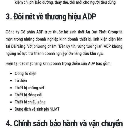
kiệm chi phí bảo dưỡng, thay thế, đổi mới cho người tiêu dùng
3. Đôi nét về thương hiệu ADP
Công ty Cổ phần ADP trực thuộc hệ sinh thái An Đạt Phát Group là
một trong những doanh nghiệp kinh doanh thiết bị, linh kiện điện lớn
tại Đà Nẵng. Với phương châm “Bền uy tín, vững tương lai” ADP không
ngừng nỗ lực trở thành doanh nghiệp lớn hàng đầu khu vực.
Hiện tại các mặt hàng kinh doanh trọng điểm của ADP bao gồm:
Công tơ điện
Tủ điện
Thiết bị chống sét
Thiết bị đóng cắt
Thiết bị chiếu sáng
Dung dịch vệ sinh pin NLMT
4. Chính sách bảo hành và vận chuyển