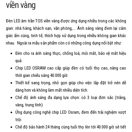
viền vàng
Đèn LED âm trần TOS viền vàng được ứng dụng nhiều trong các không
gian: nhà hàng, khách sạn, văn phòng,…. Ánh sáng vàng đem lại cảm
giác ấm cúng, tinh tế, thích hợp sử dụng trong nhiều không gian khác
nhau. Ngoài ra mẫu sản phẩm còn có những công dụng nổi bật như:
Đèn cho ra ánh sáng thực, chống loá, mỏi mắt, bảo vệ mắt hiệu
quả
Chip LED OSRAM cao cấp giúp đèn có tuổi thọ cao, nâng cao
thời gian chiếu sáng 40.000 giờ.
Thiết kế sang trọng, nhỏ gọn giúp cho việc lắp đặt trở nên dễ
dàng hơn và không làm mất nhiều diện tích.
Chế độ ánh sáng đa dạng lựa chọn: có 3 loại đơn sắc (trắng,
vàng, trung tính)
Ứng dụng công nghệ chip LED Osram, đem đến trải nghiệm vượt
trội
Chế độ bảo hành 24 tháng cùng tuổi thọ lên tới 40.000 giờ sẽ tiết