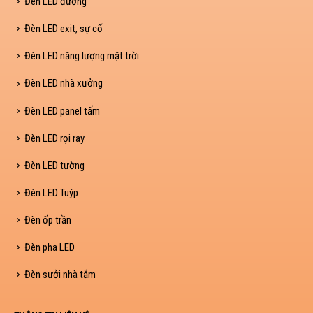
Đèn LED đường
Đèn LED exit, sự cố
Đèn LED năng lượng mặt trời
Đèn LED nhà xưởng
Đèn LED panel tấm
Đèn LED rọi ray
Đèn LED tường
Đèn LED Tuýp
Đèn ốp trần
Đèn pha LED
Đèn sưởi nhà tắm