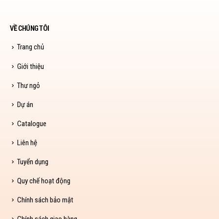
VỀ CHÚNG TÔI
Trang chủ
Giới thiệu
Thư ngỏ
Dự án
Catalogue
Liên hệ
Tuyển dụng
Quy chế hoạt động
Chính sách bảo mật
Chính sách giao hàng