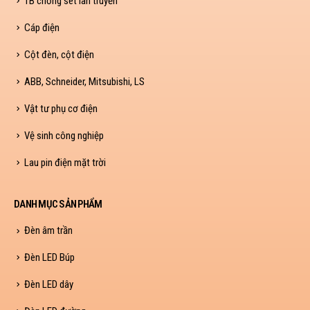
TB chống sét lan truyền
Cáp điện
Cột đèn, cột điện
ABB, Schneider, Mitsubishi, LS
Vật tư phụ cơ điện
Vệ sinh công nghiệp
Lau pin điện mặt trời
DANH MỤC SẢN PHẨM
Đèn âm trần
Đèn LED Búp
Đèn LED dây