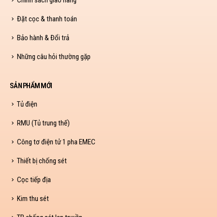
Đặt cọc & thanh toán
Bảo hành & Đổi trả
Những câu hỏi thường gặp
SẢN PHẨM MỚI
Tủ điện
RMU (Tủ trung thế)
Công tơ điện tử 1 pha EMEC
Thiết bị chống sét
Cọc tiếp địa
Kim thu sét