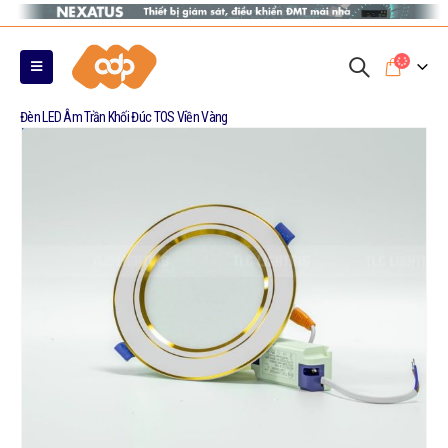
0
Đèn LED Âm Trần Khối Đúc TOS Viền Vàng