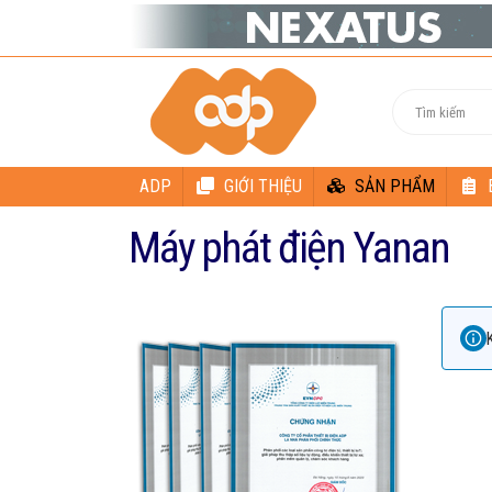
ADP
GIỚI THIỆU
SẢN PHẨM
Máy phát điện Yanan