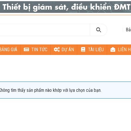
Bả
BẢNG GIÁ
TIN TỨC
DỰ ÁN
TÀI LIỆU
LIÊN H
Không tìm thấy sản phẩm nào khớp với lựa chọn của bạn.