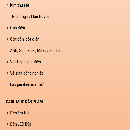
Kim thu sét
TB chống sét lan truyền
Cáp điện
Cột đèn, cột điện
ABB, Schneider, Mitsubishi, LS
Vật tư phụ cơ điện
Vệ sinh công nghiệp
Lau pin điện mặt trời
DANH MỤC SẢN PHẨM
Đèn âm trần
Đèn LED Búp