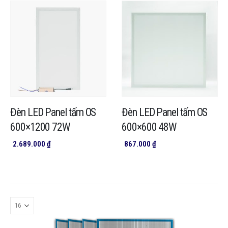
đến
đến
2.689.000 ₫
1.258.0
Đèn LED Panel tấm OS
Đèn LED Panel tấm OS
600×1200 72W
600×600 48W
2.689.000
₫
867.000
₫