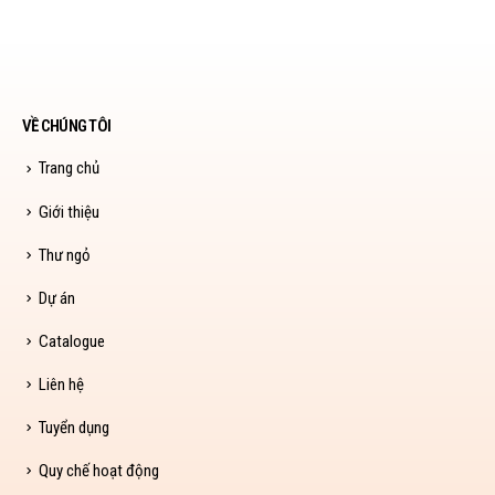
VỀ CHÚNG TÔI
Trang chủ
Giới thiệu
Thư ngỏ
Dự án
Catalogue
Liên hệ
Tuyển dụng
Quy chế hoạt động