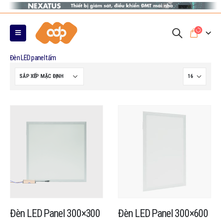
Đèn LED panel tấm
Đèn LED Panel 300×300
Đèn LED Panel 300×600