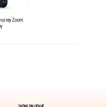
rọi ray Zoom
W
THÔNG TIN LIÊN HỆ