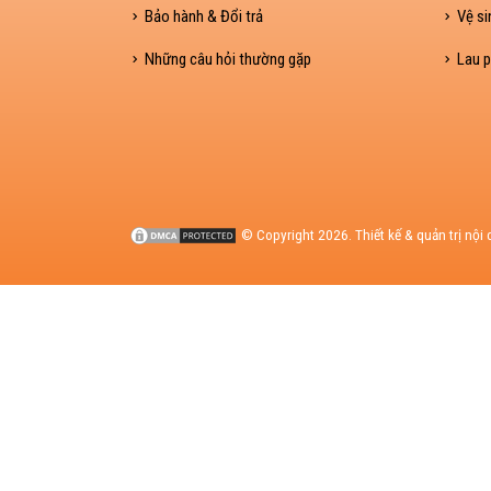
Bảo hành & Đổi trả
Vệ si
Những câu hỏi thường gặp
Lau p
© Copyright 2026. Thiết kế & quản trị nội