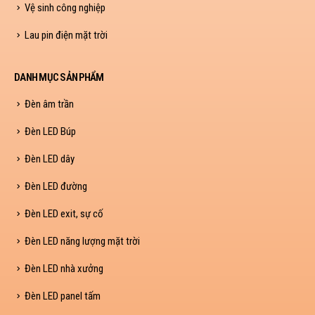
Vệ sinh công nghiệp
Lau pin điện mặt trời
DANH MỤC SẢN PHẨM
Đèn âm trần
Đèn LED Búp
Đèn LED dây
Đèn LED đường
Đèn LED exit, sự cố
Đèn LED năng lượng mặt trời
Đèn LED nhà xưởng
Đèn LED panel tấm