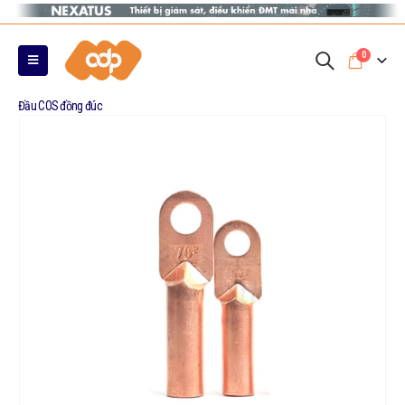
0
Đầu COS đồng đúc