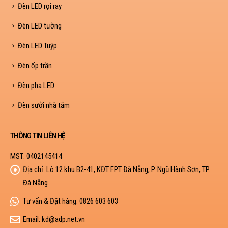
Đèn LED rọi ray
Đèn LED tường
Đèn LED Tuýp
Đèn ốp trần
Đèn pha LED
Đèn sưởi nhà tắm
THÔNG TIN LIÊN HỆ
MST: 0402145414
Địa chỉ:
Lô 12 khu B2-41, KĐT FPT Đà Nẵng, P. Ngũ Hành Sơn, TP.
Đà Nẵng
Tư vấn & Đặt hàng:
0826 603 603
Email:
kd@adp.net.vn