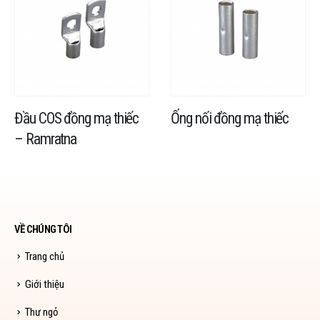
Đầu COS đồng mạ thiếc
Ống nối đồng mạ thiếc
– Ramratna
VỀ CHÚNG TÔI
Trang chủ
Giới thiệu
Thư ngỏ