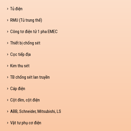
Tủ điện
RMU (Tủ trung thế)
Công tơ điện tử 1 pha EMEC
Thiết bị chống sét
Cọc tiếp địa
Kim thu sét
TB chống sét lan truyền
Cáp điện
Cột đèn, cột điện
ABB, Schneider, Mitsubishi, LS
Vật tư phụ cơ điện