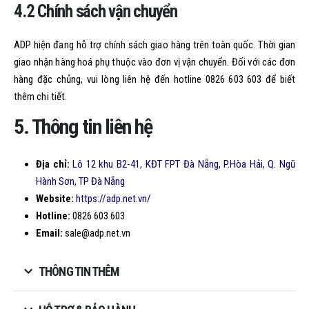
4.2 Chính sách vận chuyển
ADP hiện đang hỗ trợ chính sách giao hàng trên toàn quốc. Thời gian
giao nhận hàng hoá phụ thuộc vào đơn vị vận chuyển. Đối với các đơn
hàng đặc chủng, vui lòng liên hệ đến hotline 0826 603 603 để biết
thêm chi tiết.
5. Thông tin liên hệ
Địa chỉ:
Lô 12 khu B2-41, KĐT FPT Đà Nẵng, P.Hòa Hải, Q. Ngũ
Hành Sơn, TP Đà Nẵng
Website:
https://adp.net.vn/
Hotline:
0826 603 603
Email:
sale@adp.net.vn
THÔNG TIN THÊM