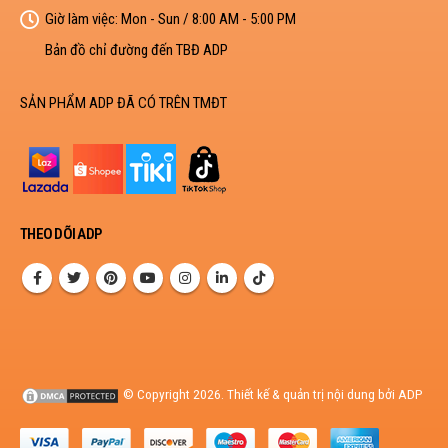
Giờ làm việc:
Mon - Sun / 8:00 AM - 5:00 PM
Bản đồ chỉ đường đến TBĐ ADP
SẢN PHẨM ADP ĐÃ CÓ TRÊN TMĐT
THEO DÕI ADP
© Copyright 2026. Thiết kế & quản trị nội dung bởi ADP