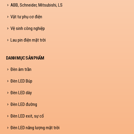
ABB, Schneider, Mitsubishi, LS
Vật tư phụ cơ điện
Vệ sinh công nghiệp
Lau pin điện mặt trời
DANH MỤC SẢN PHẨM
Đèn âm trần
Đèn LED Búp
Đèn LED dây
Đèn LED đường
Đèn LED exit, sự cố
Đèn LED năng lượng mặt trời