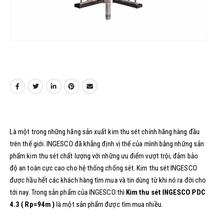
Là một trong những hãng sản xuất kim thu sét chính hãng hàng đầu
trên thế giới. INGESCO đã khẳng định vị thế của mình bằng những sản
phẩm kim thu sét chất lượng với những ưu điểm vượt trội, đảm bảo
độ an toàn cực cao cho hệ thống chống sét. Kim thu sét INGESCO
được hầu hết các khách hàng tìm mua và tin dùng từ khi nó ra đời cho
tới nay. Trong sản phẩm của INGESCO thì
Kim thu sét INGESCO PDC
4.3 ( Rp=94m )
là một sản phẩm được tìm mua nhiều.