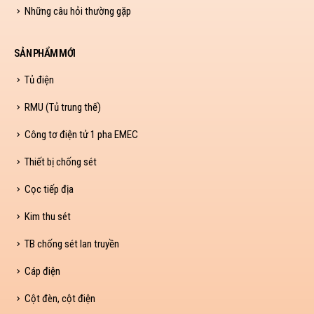
Những câu hỏi thường gặp
SẢN PHẨM MỚI
Tủ điện
RMU (Tủ trung thế)
Công tơ điện tử 1 pha EMEC
Thiết bị chống sét
Cọc tiếp địa
Kim thu sét
TB chống sét lan truyền
Cáp điện
Cột đèn, cột điện