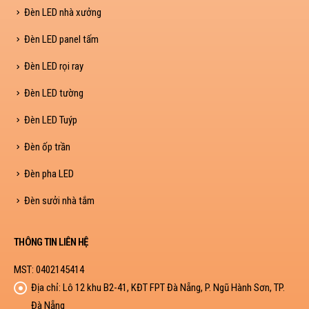
Đèn LED nhà xưởng
Đèn LED panel tấm
Đèn LED rọi ray
Đèn LED tường
Đèn LED Tuýp
Đèn ốp trần
Đèn pha LED
Đèn sưởi nhà tắm
THÔNG TIN LIÊN HỆ
MST: 0402145414
Địa chỉ:
Lô 12 khu B2-41, KĐT FPT Đà Nẵng, P. Ngũ Hành Sơn, TP.
Đà Nẵng