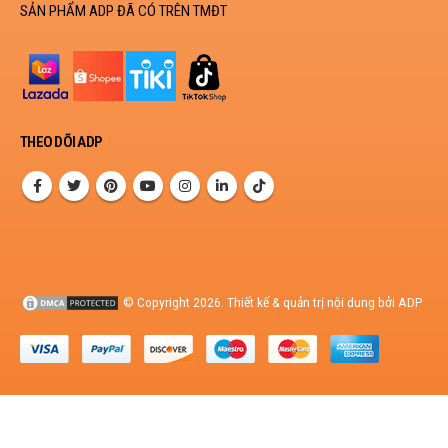
SẢN PHẨM ADP ĐÃ CÓ TRÊN TMĐT
THEO DÕI ADP
© Copyright 2026. Thiết kế & quản trị nội dung bởi ADP