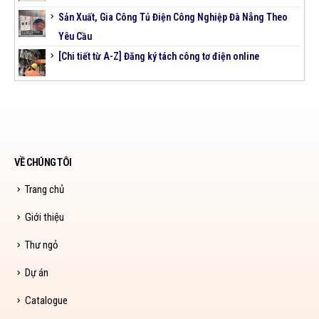
Sản Xuất, Gia Công Tủ Điện Công Nghiệp Đà Nẵng Theo
Yêu Cầu
[Chi tiết từ A-Z] Đăng ký tách công tơ điện online
VỀ CHÚNG TÔI
Trang chủ
Giới thiệu
Thư ngỏ
Dự án
Catalogue