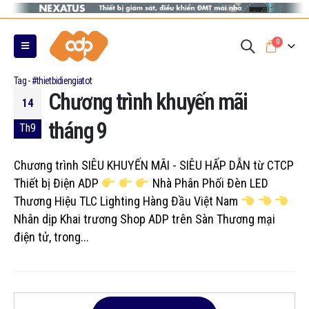
0
Tag - #thietbidiengiatot
Chương trình khuyến mãi
14
tháng 9
Th9
Chương trình SIÊU KHUYẾN MÃI - SIÊU HẤP DẪN từ CTCP
Thiết bị Điện ADP
Nhà Phân Phối Đèn LED
Thương Hiệu TLC Lighting Hàng Đầu Việt Nam
Nhân dịp Khai trương Shop ADP trên Sàn Thương mại
điện tử, trong...