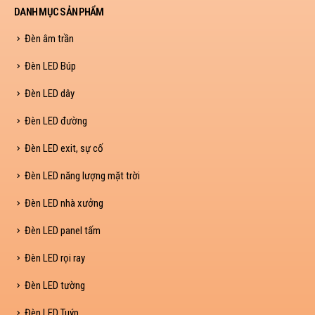
DANH MỤC SẢN PHẨM
Đèn âm trần
Đèn LED Búp
Đèn LED dây
Đèn LED đường
Đèn LED exit, sự cố
Đèn LED năng lượng mặt trời
Đèn LED nhà xưởng
Đèn LED panel tấm
Đèn LED rọi ray
Đèn LED tường
Đèn LED Tuýp