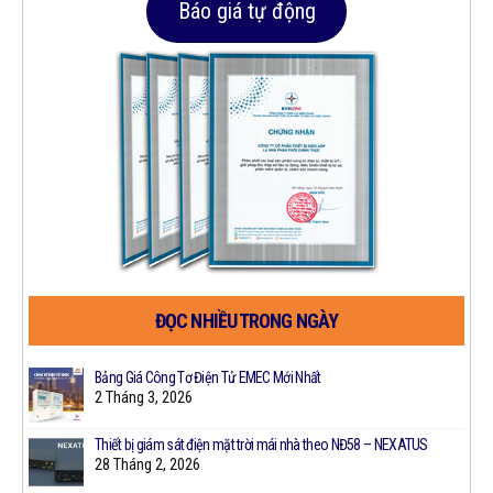
Báo giá tự động
ĐỌC NHIỀU TRONG NGÀY
Bảng Giá Công Tơ Điện Tử EMEC Mới Nhất
2 Tháng 3, 2026
Thiết bị giám sát điện mặt trời mái nhà theo NĐ58 – NEXATUS
28 Tháng 2, 2026