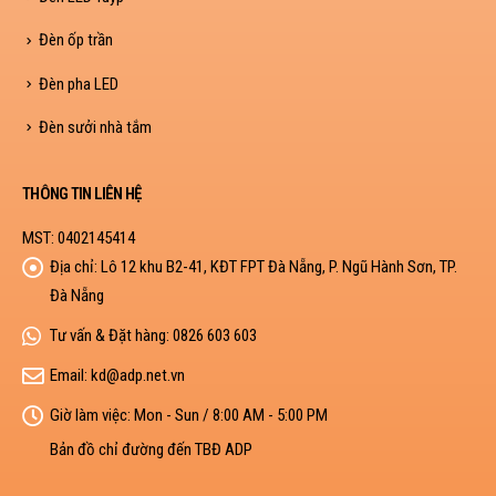
Đèn ốp trần
Đèn pha LED
Đèn sưởi nhà tắm
THÔNG TIN LIÊN HỆ
MST: 0402145414
Địa chỉ:
Lô 12 khu B2-41, KĐT FPT Đà Nẵng, P. Ngũ Hành Sơn, TP.
Đà Nẵng
Tư vấn & Đặt hàng:
0826 603 603
Email:
kd@adp.net.vn
Giờ làm việc:
Mon - Sun / 8:00 AM - 5:00 PM
Bản đồ chỉ đường đến TBĐ ADP