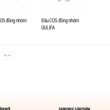
OS đồng nhôm
Đầu COS đồng nhôm
GULIFA
ẨM MỚI
DANH MỤC SẢN PHẨM