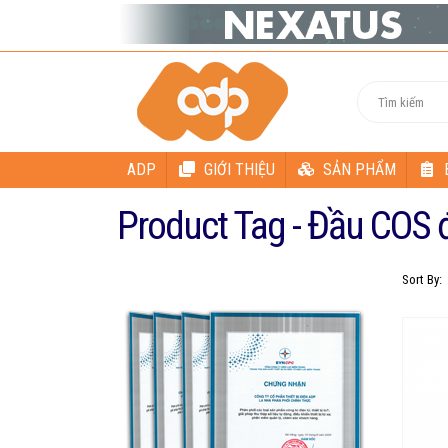
ADP
GIỚI THIỆU
SẢN PHẨM
Product Tag - Đầu COS
Sort By: