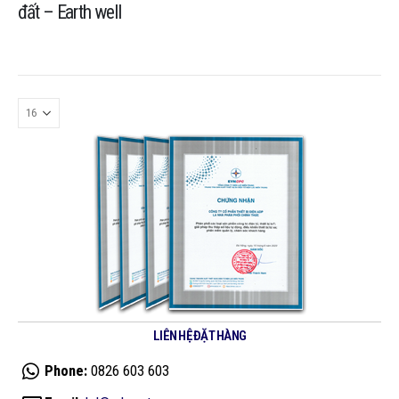
đất – Earth well
LIÊN HỆ ĐẶT HÀNG
Phone:
0826 603 603