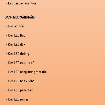
Lau pin điện mặt trời
DANH MỤC SẢN PHẨM
Đèn âm trần
Đèn LED Búp
Đèn LED dây
Đèn LED đường
Đèn LED exit, sự cố
Đèn LED năng lượng mặt trời
Đèn LED nhà xưởng
Đèn LED panel tấm
Đèn LED rọi ray