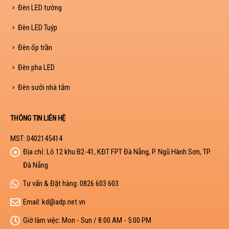
Đèn LED tường
Đèn LED Tuýp
Đèn ốp trần
Đèn pha LED
Đèn sưởi nhà tắm
THÔNG TIN LIÊN HỆ
MST: 0402145414
Địa chỉ:
Lô 12 khu B2-41, KĐT FPT Đà Nẵng, P. Ngũ Hành Sơn, TP.
Đà Nẵng
Tư vấn & Đặt hàng:
0826 603 603
Email:
kd@adp.net.vn
Giờ làm việc:
Mon - Sun / 8:00 AM - 5:00 PM