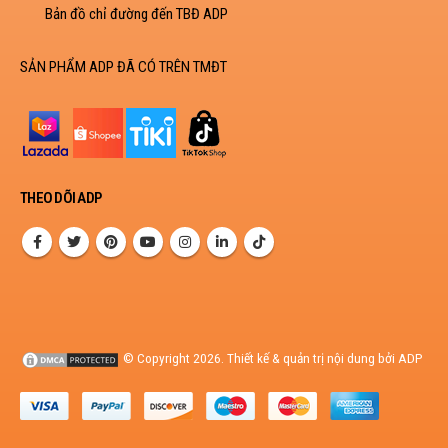
Bản đồ chỉ đường đến TBĐ ADP
SẢN PHẨM ADP ĐÃ CÓ TRÊN TMĐT
THEO DÕI ADP
© Copyright 2026. Thiết kế & quản trị nội dung bởi ADP