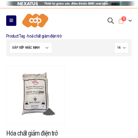
0
Product Tag - hoá chất giảm điện trở
Hóa chất giảm điện trở