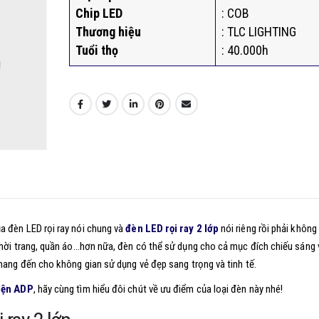
Chip LED
: COB
Thương hiệu
: TLC LIGHTING
Tuổi thọ
: 40.000h
a đèn LED rọi ray nói chung và
đèn LED rọi ray 2 lớp
nói riêng rồi phải không
thời trang, quần áo…hơn nữa, đèn có thể sử dụng cho cả mục đích chiếu sáng 
mang đến cho không gian sử dụng vẻ đẹp sang trọng và tinh tế.
điện ADP
, hãy cùng tìm hiểu đôi chút về ưu điểm của loại đèn này nhé!