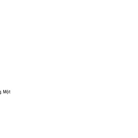
g. Một