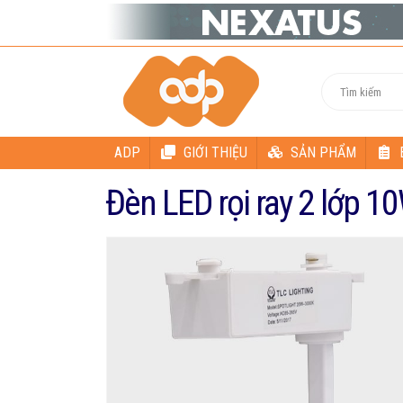
ADP
GIỚI THIỆU
SẢN PHẨM
Đèn LED rọi ray 2 lớp 1