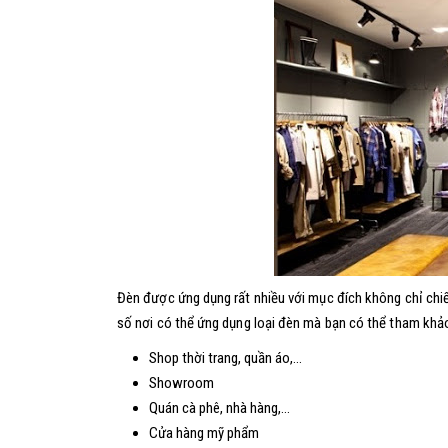
Đèn được ứng dụng rất nhiều với mục đích không chỉ chi
số nơi có thể ứng dụng loại đèn mà bạn có thể tham khả
Shop thời trang, quần áo,…
Showroom
Quán cà phê, nhà hàng,…
Cửa hàng mỹ phẩm