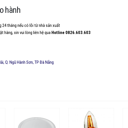
ảo hành
 24 tháng nếu có lỗi từ nhà sản xuất
t hàng, xin vui lòng liên hệ qua
Hotline 0826.603.603
ải, Q. Ngũ Hành Sơn, TP Đà Nẵng