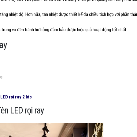
tăng nhiệt độ. Hơn nữa, tản nhiệt được thiết kế đa chiều tích hợp với phần thâ
 trong vỏ đèn tránh hư hỏng đảm bảo được hiệu quả hoạt động tốt nhất
ray
ng
LED rọi ray 2 lớp
èn LED rọi ray