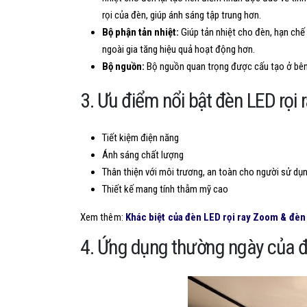
rọi của đèn, giúp ánh sáng tập trung hơn.
Bộ phận tản nhiệt:
Giúp tản nhiệt cho đèn, hạn chế 
ngoài gia tăng hiệu quả hoạt động hơn.
Bộ nguồn:
Bộ nguồn quan trọng được cấu tạo ở bên
3. Ưu điểm nổi bật đèn LED rọi 
Tiết kiệm điện năng
Ánh sáng chất lượng
Thân thiện với môi trương, an toàn cho người sử dụ
Thiết kế mang tính thẫm mỹ cao
Xem thêm:
Khác biệt của đèn LED rọi ray Zoom & đèn 
4. Ứng dụng thường ngày của đ