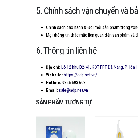
5. Chính sách vận chuyển và b
Chính sách bảo hành & Đổi mới sản phẩm trong vòng
Mọi thông tin thắc mắc liên quan đến sản phẩm và đặ
6. Thông tin liên hệ
Địa chỉ:
Lô 12 khu B2-41, KĐT FPT Đà Nẵng, P.Hòa H
Website:
https://adp.net.vn/
Hotline:
0826 603 603
Email:
sale@adp.net.vn
SẢN PHẨM TƯƠNG TỰ