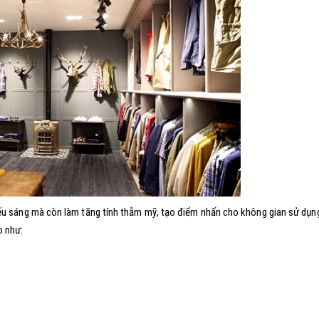
ếu sáng mà còn làm tăng tính thẫm mỹ, tạo điểm nhấn cho không gian sử dụn
o như: