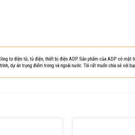
Công tơ điện tử, tủ điện, thiết bị điện ADP. Sản phẩm của ADP có mặt tr
trình, dự án trọng điểm trong và ngoài nước. Tôi rất muốn chia sẻ với bạ