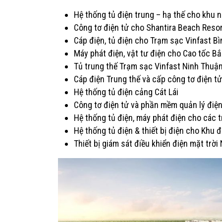
Hệ thống tủ điện trung – hạ thế cho khu 
Công tơ điện tử cho Shantira Beach Reso
Cáp điện, tủ điện cho Trạm sạc Vinfast B
Máy phát điện, vật tư điện cho Cao tốc 
Tủ trung thế Trạm sạc Vinfast Ninh Thuậ
Cáp điện Trung thế và cấp công tơ điện t
Hệ thống tủ điện cảng Cát Lái
Công tơ điện tử và phần mềm quản lý điệ
Hệ thống tủ điện, máy phát điện cho các t
Hệ thống tủ điện & thiết bị điện cho Khu
Thiết bị giám sát điều khiển điện mặt tr