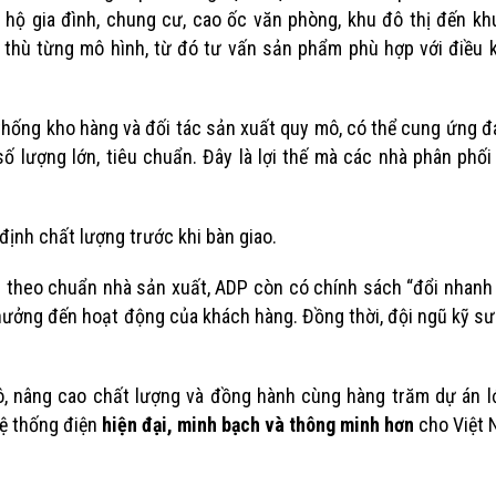
ừ hộ gia đình, chung cư, cao ốc văn phòng, khu đô thị đến k
thù từng mô hình, từ đó tư vấn sản phẩm phù hợp với điều k
thống kho hàng và đối tác sản xuất quy mô, có thể cung ứng 
 lượng lớn, tiêu chuẩn. Đây là lợi thế mà các nhà phân phối
định chất lượng trước khi bàn giao.
 theo chuẩn nhà sản xuất, ADP còn có chính sách “đổi nhanh
hưởng đến hoạt động của khách hàng. Đồng thời, đội ngũ kỹ sư
mô, nâng cao chất lượng và đồng hành cùng hàng trăm dự án l
ệ thống điện
hiện đại, minh bạch và thông minh hơn
cho Việt 