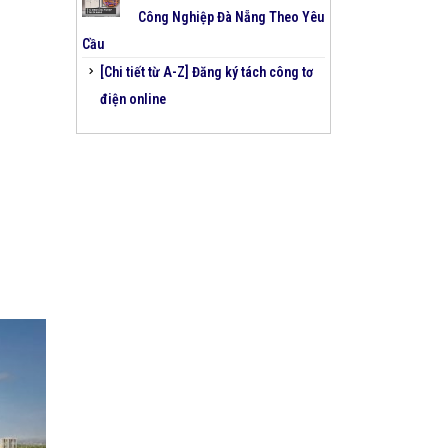
Công Nghiệp Đà Nẵng Theo Yêu
Cầu
[Chi tiết từ A-Z] Đăng ký tách
công tơ điện online