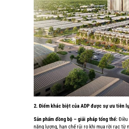
2. Điểm khác biệt của ADP được sự ưu tiên l
Sản phẩm đồng bộ – giải pháp tổng thể:
Điều
năng lượng, hạn chế rủi ro khi mua rời rạc t