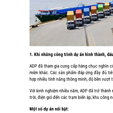
1. Khi những công trình dự án hình thành, d
ADP đã tham gia cung cấp hàng chục nghìn côn
miền khác. Các sản phẩm đáp ứng đầy đủ tiê
hợp nhiều tính năng thông minh, độ bền vượt t
Với kinh nghiệm nhiều năm, ADP đã trở thành 
trời, điện gió đến các trạm biến áp, khu công n
Một số dự án nổi bật: