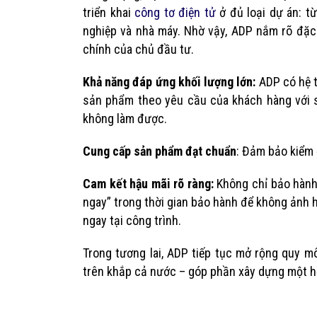
triển khai
công tơ điện tử
ở đủ loại dự án: t
nghiệp và nhà máy. Nhờ vậy, ADP nắm rõ đặc 
chính của chủ đầu tư.
Khả năng đáp ứng khối lượng lớn:
ADP có hệ 
sản phẩm theo yêu cầu của khách hàng với số
không làm được.
Cung cấp sản phẩm đạt chuẩn
: Đảm bảo kiểm 
Cam kết hậu mãi rõ ràng:
Không chỉ bảo hành
ngay” trong thời gian bảo hành để không ảnh 
ngay tại công trình.
Trong tương lai, ADP tiếp tục mở rộng quy 
trên khắp cả nước – góp phần xây dựng một h