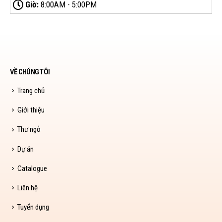
Giờ:
8:00AM - 5:00PM
VỀ CHÚNG TÔI
Trang chủ
Giới thiệu
Thư ngỏ
Dự án
Catalogue
Liên hệ
Tuyển dụng