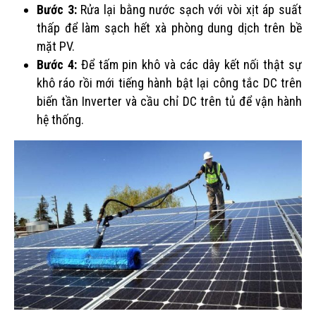
Bước 3:
Rửa lại bằng nước sạch với vòi xịt áp suất
thấp để làm sạch hết xà phòng dung dịch trên bề
mặt PV.
Bước 4:
Để tấm pin khô và các dây kết nối thật sự
khô ráo rồi mới tiếng hành bật lại công tắc DC trên
biến tần Inverter và cầu chỉ DC trên tủ để vận hành
hệ thống.