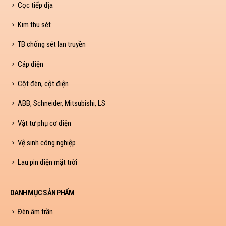
Cọc tiếp địa
Kim thu sét
TB chống sét lan truyền
Cáp điện
Cột đèn, cột điện
ABB, Schneider, Mitsubishi, LS
Vật tư phụ cơ điện
Vệ sinh công nghiệp
Lau pin điện mặt trời
DANH MỤC SẢN PHẨM
Đèn âm trần