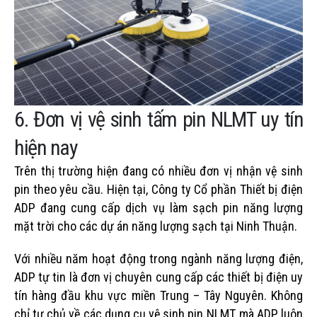
6. Đơn vị vệ sinh tấm pin NLMT uy tín
hiện nay
Trên thị trường hiện đang có nhiều đơn vị nhận vệ sinh
pin theo yêu cầu. Hiện tại, Công ty Cổ phần Thiết bị điện
ADP đang cung cấp dịch vụ làm sạch pin năng lượng
mặt trời cho các dự án năng lượng sạch tại Ninh Thuận.
Với nhiều năm hoạt động trong ngành năng lượng điện,
ADP tự tin là đơn vị chuyên cung cấp các thiết bị điện uy
tín hàng đầu khu vực miền Trung – Tây Nguyên. Không
chỉ tự chủ về các dụng cụ vệ sinh pin NLMT, mà ADP luôn