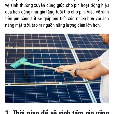
vệ sinh thường xuyên cũng giúp cho pin hoạt động hiệu
quả hơn cũng như gia tăng tuổi thọ cho pin. Việc vệ sinh
tấm pin càng tốt sẽ giúp pin tiếp xúc nhiều hơn với ánh
nắng mặt trời, tạo ra nguồn năng lượng điện lớn hơn.
2. Thời gian để vệ sinh tấm pin năng