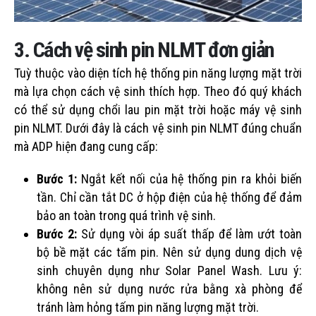
3. Cách vệ sinh pin NLMT đơn giản
Tuỳ thuộc vào diện tích hệ thống pin năng lượng mặt trời
mà lựa chọn cách vệ sinh thích hợp. Theo đó quý khách
có thể sử dụng chổi lau pin mặt trời hoặc máy vệ sinh
pin NLMT. Dưới đây là cách vệ sinh pin NLMT đúng chuẩn
mà ADP hiện đang cung cấp:
Bước 1:
Ngắt kết nối của hệ thống pin ra khỏi biến
tần. Chỉ cần tắt DC ở hộp điện của hệ thống để đảm
bảo an toàn trong quá trình vệ sinh.
Bước 2:
Sử dụng vòi áp suất thấp để làm ướt toàn
bộ bề mặt các tấm pin. Nên sử dụng dung dịch vệ
sinh chuyên dụng như Solar Panel Wash. Lưu ý:
không nên sử dụng nước rửa bằng xà phòng để
tránh làm hỏng tấm pin năng lượng mặt trời.