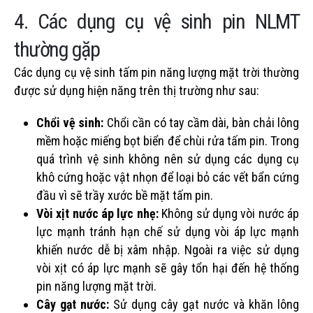
4. Các dụng cụ vệ sinh pin NLMT
thường gặp
Các dụng cụ vệ sinh tấm pin năng lượng mặt trời thường
được sử dụng hiện năng trên thị trường như sau:
Chổi vệ sinh:
Chổi cần có tay cầm dài, bàn chải lông
mềm hoặc miếng bọt biển để chùi rửa tấm pin. Trong
quá trình vệ sinh không nên sử dụng các dụng cụ
khô cứng hoặc vật nhọn để loại bỏ các vết bẩn cứng
đầu vì sẽ trầy xước bề mặt tấm pin.
Vòi xịt nước áp lực nhẹ:
Không sử dụng vòi nước áp
lực mạnh tránh hạn chế sử dụng vòi áp lực mạnh
khiến nước dễ bị xâm nhập. Ngoài ra việc sử dụng
vòi xịt có áp lực mạnh sẽ gây tổn hại đến hệ thống
pin năng lượng mặt trời.
Cây gạt nước:
Sử dụng cây gạt nước và khăn lông