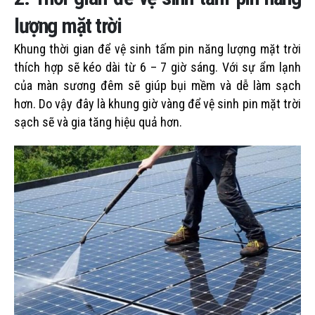
lượng mặt trời
Khung thời gian để vệ sinh tấm pin năng lượng mặt trời
thích hợp sẽ kéo dài từ 6 – 7 giờ sáng. Với sự ẩm lạnh
của màn sương đêm sẽ giúp bụi mềm và dễ làm sạch
hơn. Do vậy đây là khung giờ vàng để vệ sinh pin mặt trời
sạch sẽ và gia tăng hiệu quả hơn.