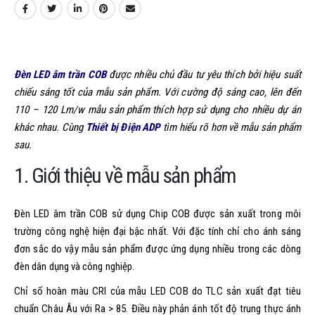
Đèn LED âm trần COB
được nhiều chủ đầu tư yêu thích bởi hiệu suất
chiếu sáng tốt của mẫu sản phẩm. Với cường độ sáng cao, lên đến
110 – 120 Lm/w mẫu sản phẩm thích hợp sử dụng cho nhiều dự án
khác nhau. Cùng
Thiết bị Điện ADP
tìm hiểu rõ hơn về mẫu sản phẩm
sau.
1. Giới thiệu về mẫu sản phẩm
Đèn LED âm trần COB sử dụng Chip COB được sản xuất trong môi
trường công nghệ hiện đại bậc nhất. Với đặc tính chỉ cho ánh sáng
đơn sắc do vậy mẫu sản phẩm được ứng dụng nhiều trong các dòng
đèn dân dụng và công nghiệp.
Chỉ số hoàn màu CRI của mẫu LED COB do TLC sản xuất đạt tiêu
chuẩn Châu Âu với Ra > 85. Điều này phản ánh tốt độ trung thực ánh