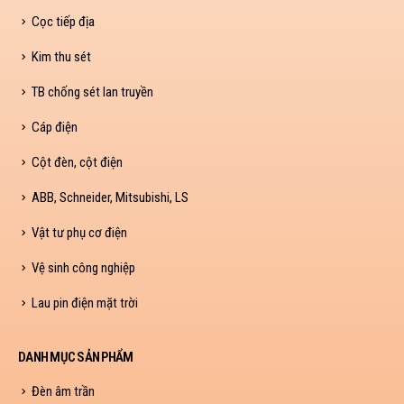
Cọc tiếp địa
Kim thu sét
TB chống sét lan truyền
Cáp điện
Cột đèn, cột điện
ABB, Schneider, Mitsubishi, LS
Vật tư phụ cơ điện
Vệ sinh công nghiệp
Lau pin điện mặt trời
DANH MỤC SẢN PHẨM
Đèn âm trần