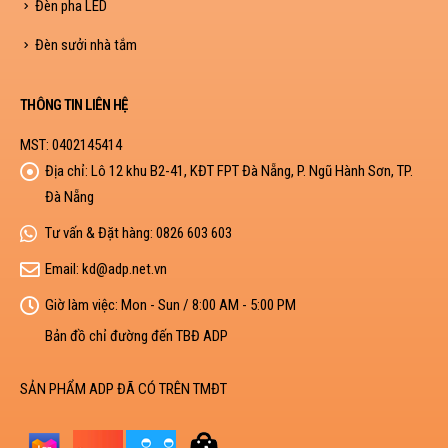
Đèn pha LED
Đèn sưởi nhà tắm
THÔNG TIN LIÊN HỆ
MST: 0402145414
Địa chỉ:
Lô 12 khu B2-41, KĐT FPT Đà Nẵng, P. Ngũ Hành Sơn, TP.
Đà Nẵng
Tư vấn & Đặt hàng:
0826 603 603
Email:
kd@adp.net.vn
Giờ làm việc:
Mon - Sun / 8:00 AM - 5:00 PM
Bản đồ chỉ đường đến TBĐ ADP
SẢN PHẨM ADP ĐÃ CÓ TRÊN TMĐT