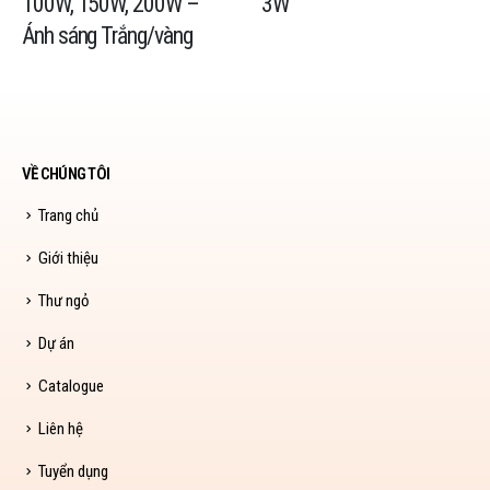
100W, 150W, 200W –
3W
Ánh sáng Trắng/vàng
VỀ CHÚNG TÔI
Trang chủ
Giới thiệu
Thư ngỏ
Dự án
Catalogue
Liên hệ
Tuyển dụng