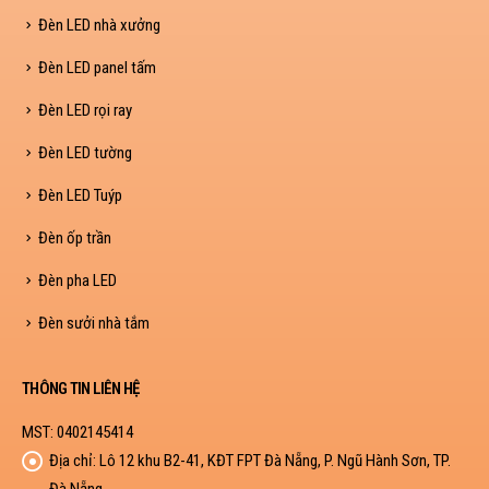
Đèn LED nhà xưởng
Đèn LED panel tấm
Đèn LED rọi ray
Đèn LED tường
Đèn LED Tuýp
Đèn ốp trần
Đèn pha LED
Đèn sưởi nhà tắm
THÔNG TIN LIÊN HỆ
MST: 0402145414
Địa chỉ:
Lô 12 khu B2-41, KĐT FPT Đà Nẵng, P. Ngũ Hành Sơn, TP.
Đà Nẵng