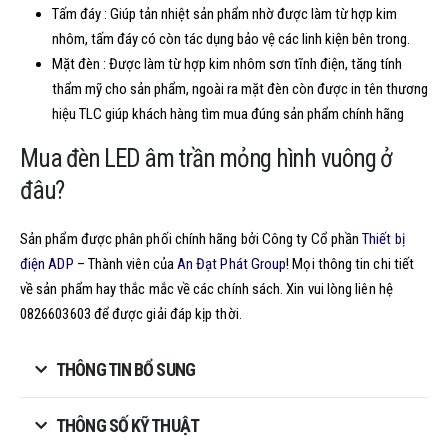
Tấm đáy : Giúp tản nhiệt sản phẩm nhờ được làm từ hợp kim
nhôm, tấm đáy có còn tác dụng bảo vệ các linh kiện bên trong.
Mặt đèn : Được làm từ hợp kim nhôm sơn tĩnh điện, tăng tính
thẩm mỹ cho sản phẩm, ngoài ra mặt đèn còn được in tên thương
hiệu TLC giúp khách hàng tìm mua đúng sản phẩm chính hãng
Mua đèn LED âm trần mỏng hình vuông ở
đâu?
Sản phẩm được phân phối chính hãng bởi Công ty Cổ phần
Thiết bị
điện ADP
– Thành viên của
An Đạt Phát Group
! Mọi thông tin chi tiết
về sản phẩm hay thắc mắc về các chính sách. Xin vui lòng liên hệ
0826603603 để được giải đáp kịp thời.
THÔNG TIN BỔ SUNG
THÔNG SỐ KỸ THUẬT