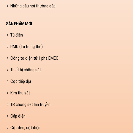
Những câu hỏi thường gặp
SẢN PHẨM MỚI
Tủ điện
RMU (Tủ trung thế)
Công tơ điện tử 1 pha EMEC
Thiết bị chống sét
Cọc tiếp địa
Kim thu sét
TB chống sét lan truyền
Cáp điện
Cột đèn, cột điện