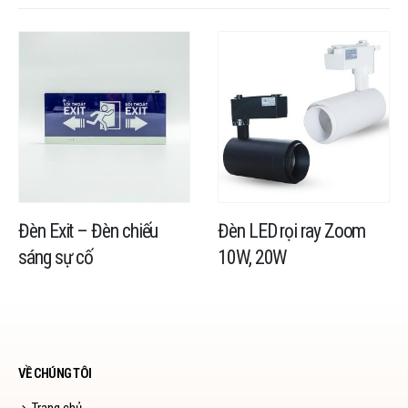
Đèn Exit – Đèn chiếu
Đèn LED rọi ray Zoom
sáng sự cố
10W, 20W
VỀ CHÚNG TÔI
Trang chủ