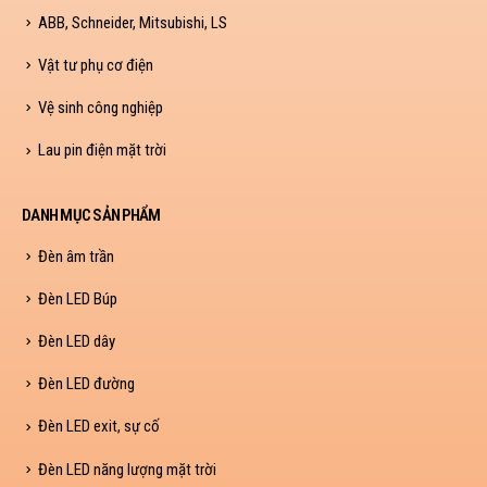
ABB, Schneider, Mitsubishi, LS
Vật tư phụ cơ điện
Vệ sinh công nghiệp
Lau pin điện mặt trời
DANH MỤC SẢN PHẨM
Đèn âm trần
Đèn LED Búp
Đèn LED dây
Đèn LED đường
Đèn LED exit, sự cố
Đèn LED năng lượng mặt trời