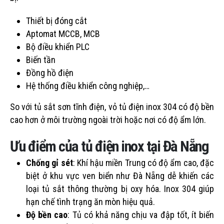
Thiết bị đóng cắt
Aptomat MCCB, MCB
Bộ điều khiển PLC
Biến tần
Đồng hồ điện
Hệ thống điều khiển công nghiệp,…
So với tủ sắt sơn tĩnh điện, vỏ tủ điện inox 304 có độ bền
cao hơn ở môi trường ngoài trời hoặc nơi có độ ẩm lớn.
Ưu điểm của tủ điện inox tại Đà Nẵng
Chống gỉ sét
: Khí hậu miền Trung có độ ẩm cao, đặc
biệt ở khu vực ven biển như Đà Nẵng dễ khiến các
loại tủ sắt thông thường bị oxy hóa. Inox 304 giúp
hạn chế tình trạng ăn mòn hiệu quả.
Độ bền cao
: Tủ có khả năng chịu va đập tốt, ít biến