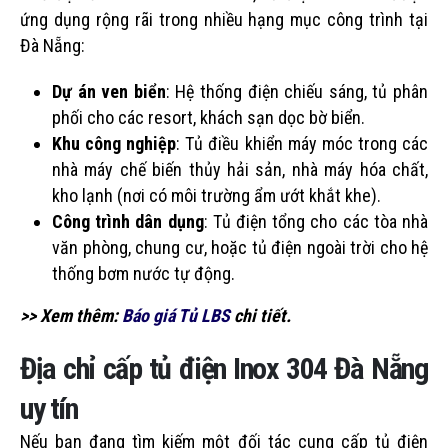
ứng dụng rộng rãi trong nhiều hạng mục công trình tại
Đà Nẵng:
Dự án ven biển
: Hệ thống điện chiếu sáng, tủ phân
phối cho các resort, khách sạn dọc bờ biển.
Khu công nghiệp
: Tủ điều khiển máy móc trong các
nhà máy chế biến thủy hải sản, nhà máy hóa chất,
kho lạnh (nơi có môi trường ẩm ướt khắt khe).
Công trình dân dụng
: Tủ điện tổng cho các tòa nhà
văn phòng, chung cư, hoặc tủ điện ngoài trời cho hệ
thống bơm nước tự động.
>> Xem thêm:
Báo giá Tủ LBS
chi tiết.
Địa chỉ cấp tủ điện Inox 304 Đà Nẵng
uy tín
Nếu bạn đang tìm kiếm một đối tác cung cấp tủ điện