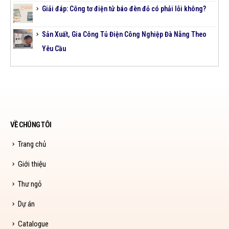
Giải đáp: Công tơ điện tử báo đèn đỏ có phải lỗi không?
Sản Xuất, Gia Công Tủ Điện Công Nghiệp Đà Nẵng Theo
Yêu Cầu
VỀ CHÚNG TÔI
Trang chủ
Giới thiệu
Thư ngỏ
Dự án
Catalogue