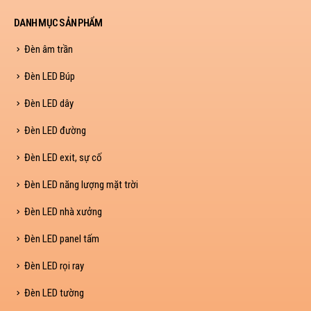
DANH MỤC SẢN PHẨM
Đèn âm trần
Đèn LED Búp
Đèn LED dây
Đèn LED đường
Đèn LED exit, sự cố
Đèn LED năng lượng mặt trời
Đèn LED nhà xưởng
Đèn LED panel tấm
Đèn LED rọi ray
Đèn LED tường