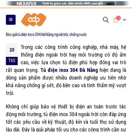
Báo giá tủ điện inox 304 Đà Nẵng ngoài trời, chống nước
Trong các công trình công nghiệp, nhà máy, hệ
20
thống điện ngoài trời hay môi trường có độ ẩm
Th5
cao, việc lựa chọn tủ điện phù hợp đóng vai trò
rất quan trọng.
Tủ điện inox 304 Đà Nẵng
hiện đang là
dòng sản phẩm được nhiều doanh nghiệp ưu tiên nhờ
khả năng chống gỉ sét, độ bền cao và tính thẩm mỹ vượt
trội.
Không chỉ giúp bảo vệ thiết bị điện an toàn trước tác
động môi trường, tủ điện inox 304 ngoài trời còn đáp ứng
tốt các yêu cầu về kỹ thuật, độ kín và tuổi thọ sử dụng
lâu dài. Đây là giải pháp tối ưu cho các công trình cần sự