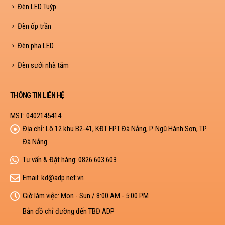
Đèn LED Tuýp
Đèn ốp trần
Đèn pha LED
Đèn sưởi nhà tắm
THÔNG TIN LIÊN HỆ
MST: 0402145414
Địa chỉ:
Lô 12 khu B2-41, KĐT FPT Đà Nẵng, P. Ngũ Hành Sơn, TP.
Đà Nẵng
Tư vấn & Đặt hàng:
0826 603 603
Email:
kd@adp.net.vn
Giờ làm việc:
Mon - Sun / 8:00 AM - 5:00 PM
Bản đồ chỉ đường đến TBĐ ADP