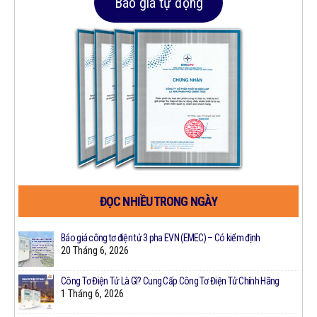
Báo giá tự động
ĐỌC NHIỀU TRONG NGÀY
Công
Báo giá công tơ điện tử 3 pha EVN (EMEC) – Có kiểm định
20 Tháng 6, 2026
Công Tơ Điện Tử Là Gì? Cung Cấp Công Tơ Điện Tử Chính Hãng
1 Tháng 6, 2026