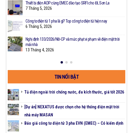
Thiết bị điện ADP cùng EMEC đào tạo SRFI cho ĐL Sơn La
7 Tháng 5, 2026
Công tơ điện tử 1 pha là gì? Top công tơ điện tử hiện nay
t
6 Tháng 5, 2026
Nghị định 133/2026/NĐ-CP và mức phạt vi phạm về điện mặt trời
mái nhà
13 Tháng 4, 2026
TIN NỔI BẬT
Tủ điện ngoài trời chống nước, đa kích thước, giá tốt 2026
[Dự án] NEXATUS được chọn cho hệ thống điện mặt trời
nhà máy MASAN
Báo giá công tơ điện tử 3 pha EVN (EMEC) – Có kiểm định