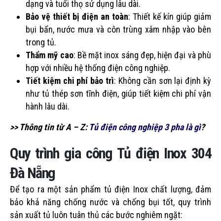
dạng và tuổi thọ sử dụng lâu dài.
Bảo vệ thiết bị điện an toàn
: Thiết kế kín giúp giảm
bụi bẩn, nước mưa và côn trùng xâm nhập vào bên
trong tủ.
Thẩm mỹ cao
: Bề mặt inox sáng đẹp, hiện đại và phù
hợp với nhiều hệ thống điện công nghiệp.
Tiết kiệm chi phí bảo trì
: Không cần sơn lại định kỳ
như tủ thép sơn tĩnh điện, giúp tiết kiệm chi phí vận
hành lâu dài.
>> Thông tin từ A – Z:
Tủ điện công nghiệp 3 pha là gì
?
Quy trình gia công Tủ điện Inox 304
Đà Nẵng
Để tạo ra một sản phẩm tủ điện Inox chất lượng, đảm
bảo khả năng chống nước và chống bụi tốt, quy trình
sản xuất tủ luôn tuân thủ các bước nghiêm ngặt: