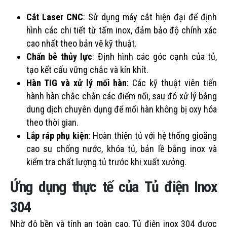
Cắt Laser CNC
: Sử dụng máy cắt hiện đại để định
hình các chi tiết từ tấm inox, đảm bảo độ chính xác
cao nhất theo bản vẽ kỹ thuật.
Chấn bẻ thủy lực
: Định hình các góc cạnh của tủ,
tạo kết cấu vững chắc và kín khít.
Hàn TIG và xử lý mối hàn
: Các kỹ thuật viên tiến
hành hàn chắc chắn các điểm nối, sau đó xử lý bằng
dung dịch chuyên dụng để mối hàn không bị oxy hóa
theo thời gian.
Lắp ráp phụ kiện
: Hoàn thiện tủ với hệ thống gioăng
cao su chống nước, khóa tủ, bản lề bằng inox và
kiểm tra chất lượng tủ trước khi xuất xưởng.
Ứng dụng thực tế của Tủ điện Inox
304
Nhờ độ bền và tính an toàn cao, Tủ điện inox 304 được