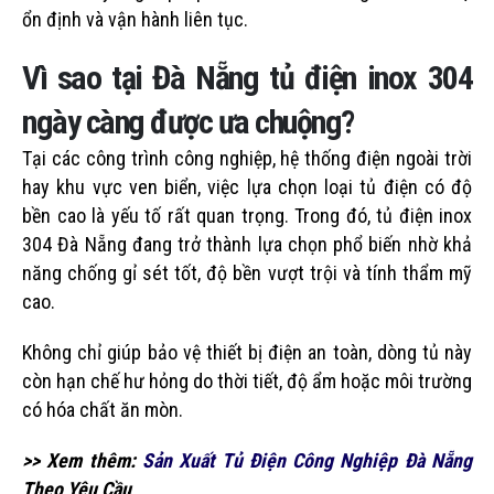
ổn định và vận hành liên tục.
Vì sao tại Đà Nẵng tủ điện inox 304
ngày càng được ưa chuộng?
Tại các công trình công nghiệp, hệ thống điện ngoài trời
hay khu vực ven biển, việc lựa chọn loại tủ điện có độ
bền cao là yếu tố rất quan trọng. Trong đó, tủ điện inox
304 Đà Nẵng đang trở thành lựa chọn phổ biến nhờ khả
năng chống gỉ sét tốt, độ bền vượt trội và tính thẩm mỹ
cao.
Không chỉ giúp bảo vệ thiết bị điện an toàn, dòng tủ này
còn hạn chế hư hỏng do thời tiết, độ ẩm hoặc môi trường
có hóa chất ăn mòn.
>> Xem thêm:
Sản Xuất Tủ Điện Công Nghiệp Đà Nẵng
Theo Yêu Cầu