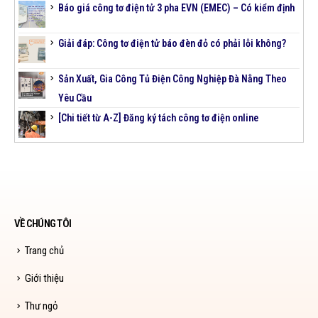
Báo giá công tơ điện tử 3 pha EVN (EMEC) – Có kiểm định
Giải đáp: Công tơ điện tử báo đèn đỏ có phải lỗi không?
Sản Xuất, Gia Công Tủ Điện Công Nghiệp Đà Nẵng Theo
Yêu Cầu
[Chi tiết từ A-Z] Đăng ký tách công tơ điện online
VỀ CHÚNG TÔI
Trang chủ
Giới thiệu
Thư ngỏ