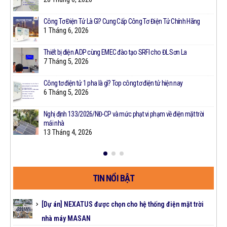
Công Tơ Điện Tử Là Gì? Cung Cấp Công Tơ Điện Tử Chính Hãng
1 Tháng 6, 2026
Thiết bị điện ADP cùng EMEC đào tạo SRFI cho ĐL Sơn La
7 Tháng 5, 2026
Công tơ điện tử 1 pha là gì? Top công tơ điện tử hiện nay
t
6 Tháng 5, 2026
Nghị định 133/2026/NĐ-CP và mức phạt vi phạm về điện mặt trời
mái nhà
13 Tháng 4, 2026
TIN NỔI BẬT
[Dự án] NEXATUS được chọn cho hệ thống điện mặt trời
nhà máy MASAN