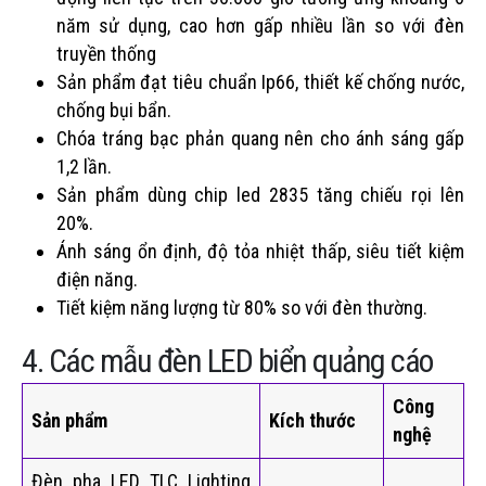
năm sử dụng, cao hơn gấp nhiều lần so với đèn
truyền thống
Sản phẩm đạt tiêu chuẩn Ip66, thiết kế chống nước,
chống bụi bẩn.
Chóa tráng bạc phản quang nên cho ánh sáng gấp
1,2 lần.
Sản phẩm dùng chip led 2835 tăng chiếu rọi lên
20%.
Ánh sáng ổn định, độ tỏa nhiệt thấp, siêu tiết kiệm
điện năng.
Tiết kiệm năng lượng từ 80% so với đèn thường.
4. Các mẫu đèn LED biển quảng cáo
Công
Sản phẩm
Kích thước
nghệ
Đèn pha LED TLC Lighting