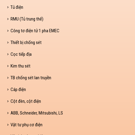
Tủ điện
RMU (Tủ trung thế)
Công tơ điện tử 1 pha EMEC
Thiết bị chống sét
Cọc tiếp địa
Kim thu sét
TB chống sét lan truyền
Cáp điện
Cột đèn, cột điện
ABB, Schneider, Mitsubishi, LS
Vật tư phụ cơ điện