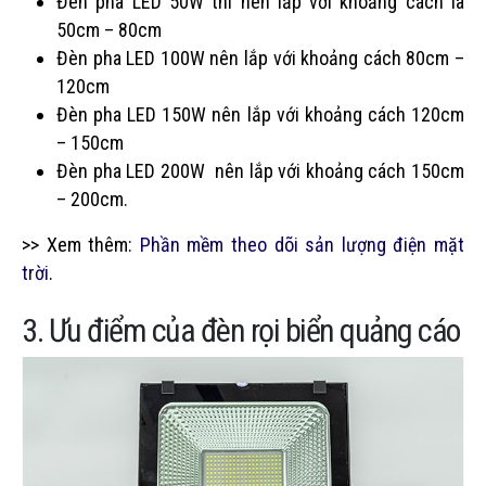
Đèn pha LED 50W thì nên lắp với khoảng cách là
50cm – 80cm
Đèn pha LED 100W nên lắp với khoảng cách 80cm –
120cm
Đèn pha LED 150W nên lắp với khoảng cách 120cm
– 150cm
Đèn pha LED 200W nên lắp với khoảng cách 150cm
– 200cm.
>> Xem thêm:
Phần mềm theo dõi sản lượng điện mặt
trời
.
3. Ưu điểm của đèn rọi biển quảng cáo