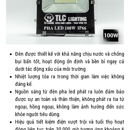
Đèn được thiết kế với khả năng chịu nước và chống
bụi bẩn tốt, hoạt động ổn định và bền bỉ ngay cả
dưới tác động xấu của môi trường
Nhiệt lượng tỏa ra trong thời gian làm việc không
đáng kể.
Nguồn sáng từ đèn pha led phát ra luôn đảm bảo
được sự an toàn và thân thiện, không phát ra tia tử
ngoại, hồng ngoại, không làm ảnh hưởng đến sức
khỏe người tiêu dùng.
Hiệu quả tiết kiệm điện vượt trội và tuổi thọ hoạt
động liên tục trên 30.000 giờ tương ứng khoảng 6