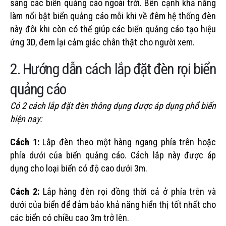
sáng các biển quảng cáo ngoài trời. Bên cạnh khả năng
làm nổi bật biển quảng cáo mỗi khi về đêm
hệ thống đèn
này đôi khi còn có thể giúp các biển quảng cáo tạo hiệu
ứng 3D, đem lại cảm giác chân thật cho người xem.
2. Hướng dẫn cách lắp đặt đèn rọi biển
quảng cáo
Có 2 cách lắp đặt đèn thông dụng được áp dụng phổ biến
hiện nay:
Cách 1:
Lắp đèn theo một hàng ngang phía trên hoặc
phía dưới của biển quảng cáo. Cách lắp này được áp
dụng cho loại biển có độ cao dưới 3m.
Cách 2:
Lắp hàng đèn rọi đồng thời cả ở phía trên và
dưới của biển để đảm bảo khả năng hiển thị tốt nhất cho
các biển có chiều cao 3m trở lên.