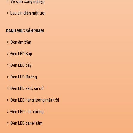
Vệ sinh công nghiệp
Lau pin điện mặt trời
DANH MỤC SẢN PHẨM
Đèn âm trần
Đèn LED Búp
Đèn LED dây
Đèn LED đường
Đèn LED exit, sự cố
Đèn LED năng lượng mặt trời
Đèn LED nhà xưởng
Đèn LED panel tấm