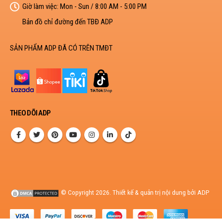
Giờ làm việc:
Mon - Sun / 8:00 AM - 5:00 PM
Bản đồ chỉ đường đến TBĐ ADP
SẢN PHẨM ADP ĐÃ CÓ TRÊN TMĐT
THEO DÕI ADP
© Copyright 2026. Thiết kế & quản trị nội dung bởi ADP