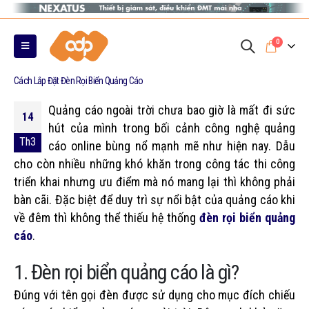
0
Cách Lắp Đặt Đèn Rọi Biển Quảng Cáo
Quảng cáo ngoài trời chưa bao giờ là mất đi sức
14
hút của mình trong bối cảnh công nghệ quảng
Th3
cáo online bùng nổ mạnh mẽ như hiện nay. Dẫu
cho còn nhiều những khó khăn trong công tác thi công
triển khai nhưng ưu điểm mà nó mang lại thì không phải
bàn cãi. Đặc biệt để duy trì sự nổi bật của quảng cáo khi
về đêm thì không thể thiếu hệ thống
đèn rọi biển quảng
cáo
.
1. Đèn rọi biển quảng cáo là gì?
Đúng với tên gọi đèn được sử dụng cho mục đích chiếu