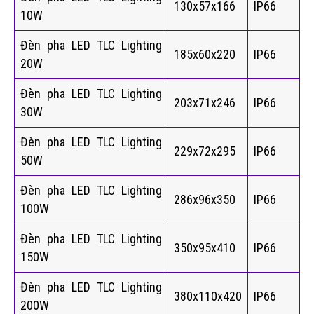
130x57x166
IP66
10W
Đèn pha LED TLC Lighting
185x60x220
IP66
20W
Đèn pha LED TLC Lighting
203x71x246
IP66
30W
Đèn pha LED TLC Lighting
229x72x295
IP66
50W
Đèn pha LED TLC Lighting
286x96x350
IP66
100W
Đèn pha LED TLC Lighting
350x95x410
IP66
150W
Đèn pha LED TLC Lighting
380x110x420
IP66
200W