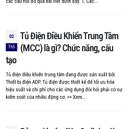
các câu hỏi đó qua bài viết dưới đây. 1. Các...
Tủ Điện Điều Khiển Trung Tâm
02
(MCC) là gì? Chức năng, cấu
Th5
tạo
Tủ điện điều khiển trung tâm đang được sản xuất bởi
Thiết bị điện ADP. Tủ điện được thiết kế để tối ưu hóa
hiệu suất và chi phí cho các ứng dụng đòi hỏi phải có sự
kiểm soát của nhiều động cơ. >> Xem...