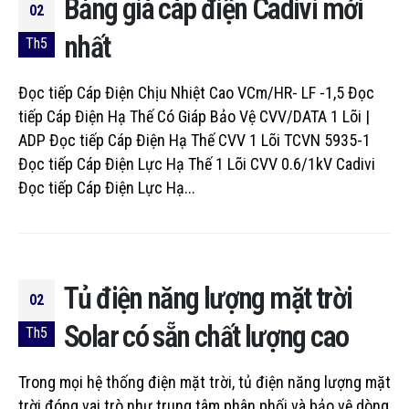
Bảng giá cáp điện Cadivi mới
02
nhất
Th5
Đọc tiếp Cáp Điện Chịu Nhiệt Cao VCm/HR- LF -1,5 Đọc
tiếp Cáp Điện Hạ Thế Có Giáp Bảo Vệ CVV/DATA 1 Lõi |
ADP Đọc tiếp Cáp Điện Hạ Thế CVV 1 Lõi TCVN 5935-1
Đọc tiếp Cáp Điện Lực Hạ Thế 1 Lõi CVV 0.6/1kV Cadivi
Đọc tiếp Cáp Điện Lực Hạ...
Tủ điện năng lượng mặt trời
02
Solar có sẵn chất lượng cao
Th5
Trong mọi hệ thống điện mặt trời, tủ điện năng lượng mặt
trời đóng vai trò như trung tâm phân phối và bảo vệ dòng