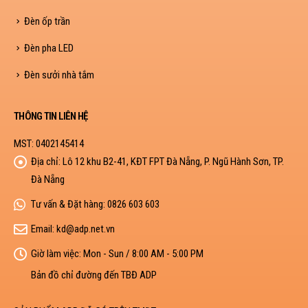
Đèn ốp trần
Đèn pha LED
Đèn sưởi nhà tắm
THÔNG TIN LIÊN HỆ
MST: 0402145414
Địa chỉ:
Lô 12 khu B2-41, KĐT FPT Đà Nẵng, P. Ngũ Hành Sơn, TP.
Đà Nẵng
Tư vấn & Đặt hàng:
0826 603 603
Email:
kd@adp.net.vn
Giờ làm việc:
Mon - Sun / 8:00 AM - 5:00 PM
Bản đồ chỉ đường đến TBĐ ADP