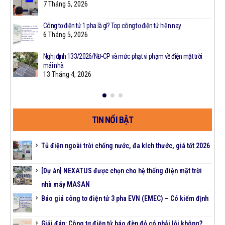
7 Tháng 5, 2026
Công tơ điện tử 1 pha là gì? Top công tơ điện tử hiện nay
t
6 Tháng 5, 2026
Nghị định 133/2026/NĐ-CP và mức phạt vi phạm về điện mặt trời
mái nhà
13 Tháng 4, 2026
TIN NỔI BẬT
Tủ điện ngoài trời chống nước, đa kích thước, giá tốt 2026
[Dự án] NEXATUS được chọn cho hệ thống điện mặt trời
nhà máy MASAN
Báo giá công tơ điện tử 3 pha EVN (EMEC) – Có kiểm định
Giải đáp: Công tơ điện tử báo đèn đỏ có phải lỗi không?