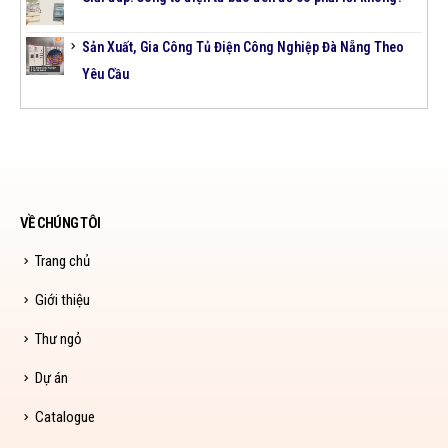
Sản Xuất, Gia Công Tủ Điện Công Nghiệp Đà Nẵng Theo
Yêu Cầu
VỀ CHÚNG TÔI
Trang chủ
Giới thiệu
Thư ngỏ
Dự án
Catalogue