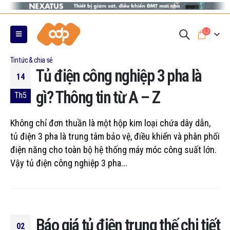
0
Tin tức & chia sẻ
Tủ điện công nghiệp 3 pha là
14
gì? Thông tin từ A – Z
Th5
Không chỉ đơn thuần là một hộp kim loại chứa dây dẫn,
tủ điện 3 pha là trung tâm bảo vệ, điều khiển và phân phối
điện năng cho toàn bộ hệ thống máy móc công suất lớn.
Vậy tủ điện công nghiệp 3 pha...
Báo giá tủ điện trung thế chi tiết
02