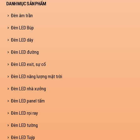
DANH MỤC SẢN PHẨM
Đèn âm trần
Đèn LED Búp
Đèn LED dây
Đèn LED đường
Đèn LED exit, sự cố
Đèn LED năng lượng mặt trời
Đèn LED nhà xưởng
Đèn LED panel tấm
Đèn LED rọi ray
Đèn LED tường
Đèn LED Tuýp