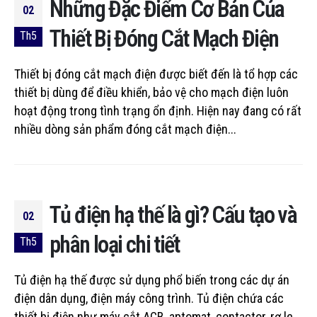
Những Đặc Điểm Cơ Bản Của
02
Thiết Bị Đóng Cắt Mạch Điện
Th5
Thiết bị đóng cắt mạch điện được biết đến là tổ hợp các
thiết bị dùng để điều khiển, bảo vệ cho mạch điện luôn
hoạt động trong tình trạng ổn định. Hiện nay đang có rất
nhiều dòng sản phẩm đóng cắt mạch điện...
Tủ điện hạ thế là gì? Cấu tạo và
02
phân loại chi tiết
Th5
Tủ điện hạ thế được sử dụng phổ biến trong các dự án
điện dân dụng, điện máy công trình. Tủ điện chứa các
thiết bị điện như máy cắt ACB, aptomat, contactor, rơ le,