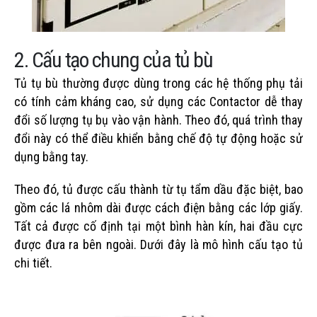
2. Cấu tạo chung của tủ bù
Tủ tụ bù thường được dùng trong các hệ thống phụ tải
có tính cảm kháng cao, sử dụng các Contactor dễ thay
đổi số lượng tụ bụ vào vận hành. Theo đó, quá trình thay
đổi này có thể điều khiển bằng chế độ tự động hoặc sử
dụng bằng tay.
Theo đó, tủ được cấu thành từ tụ tẩm dầu đặc biệt, bao
gồm các lá nhôm dài được cách điện bằng các lớp giấy.
Tất cả được cố định tại một bình hàn kín, hai đầu cực
được đưa ra bên ngoài. Dưới đây là mô hình cấu tạo tủ
chi tiết.