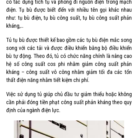
có tác dụng tích tụ và phóng đi nguồn điện trong mạch
điện. Tụ bù được biết đến với nhiều tên gọi khác nhau
như: tụ bù điện, tụ bù công suất, tụ bù công suất phản
kháng,…
Tủ tụ bù được thiết kế bao gồm các tụ bù điện mắc song
song với các tải và được điều khiển bằng bộ điều khiển
bù tự động. Theo đó, tủ có chức năng chính là nâng cao
hệ số công suất cos phi nhằm giảm công suất phản
kháng – công suất vô công nhằm giảm tối đa các tổn
thất điện năng nhằm tiết kiệm chi phí.
Việc sử dụng tủ giúp chủ đầu tư giảm thiểu hoặc không
cần phải đóng tiền phạt công suất phản kháng theo quy
định của ngành điện lực.