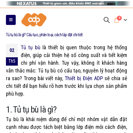
0
Tủ tụ bù là gì? Cấu tạo, phân loại, cách lắp đặt chi tiết
Tủ tụ bù
là thiết bị quen thuộc trong hệ thống
02
điện, giúp cải thiện hệ số công suất và tiết kiệm
Th5
chi phí vận hành. Tuy vậy, không ít khách hàng
vẫn thắc mắc: Tủ tụ bù có cấu tạo, nguyên lý hoạt động
ra sao? Trong bài viết này,
Thiết bị Điện ADP
sẽ chia sẻ
chi tiết để bạn hiểu rõ hơn trước khi lựa chọn sản phẩm
phù hợp.
1. Tủ tụ bù là gì?
Tụ bù là khái niệm dùng để chỉ một nhóm vật dẫn đặt
cạnh nhau được tách biệt bằng lớp điện môi cách điện,