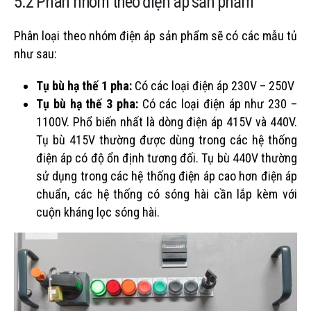
5.2 Phân nhóm theo điện áp sản phẩm
Phân loại theo nhóm điện áp sản phẩm sẽ có các mẫu tủ
như sau:
Tụ bù hạ thế 1 pha:
Có các loại điện áp 230V – 250V
Tụ bù hạ thế 3 pha:
Có các loại điện áp như 230 –
1100V. Phổ biến nhất là dòng điện áp 415V và 440V.
Tụ bù 415V thường được dùng trong các hệ thống
điện áp có độ ổn định tương đối. Tụ bù 440V thường
sử dụng trong các hệ thống điện áp cao hơn điện áp
chuẩn, các hệ thống có sóng hài cần lắp kèm với
cuộn kháng lọc sóng hài.