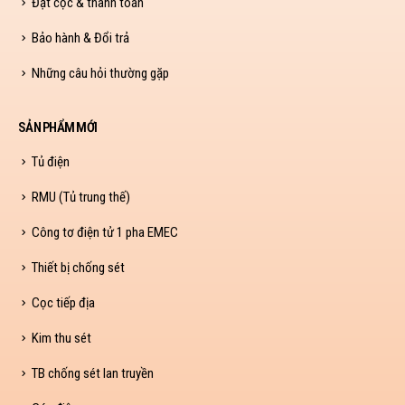
Đặt cọc & thanh toán
Bảo hành & Đổi trả
Những câu hỏi thường gặp
SẢN PHẨM MỚI
Tủ điện
RMU (Tủ trung thế)
Công tơ điện tử 1 pha EMEC
Thiết bị chống sét
Cọc tiếp địa
Kim thu sét
TB chống sét lan truyền