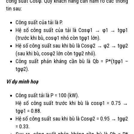
công suất Cosφ. Quý khách hàng cần nắm rõ các thông
tin sau:
Công suất của tải là P.
Hệ số công suất của tải là Cosφ1 → φ1 → tgφ1
(trước khi bù, cosφ1 nhỏ còn tgφ1 lớn).
Hệ số công suất sau khi bù là Cosφ2 → φ2 → tgφ2
(sau khi bù, cosφ2 lớn còn tgφ2 nhỏ).
Công suất phản kháng cần bù là Qb = P*(tgφ1 –
tgφ2).
Ví dụ minh hoạ
Công suất tải là P = 100 (kW).
Hệ số công suất trước khi bù là cosφ1 = 0.75 →
tgφ1 = 0.88.
Hệ số công suất sau khi bù là Cosφ2 = 0.95 → tgφ2
= 0.33.