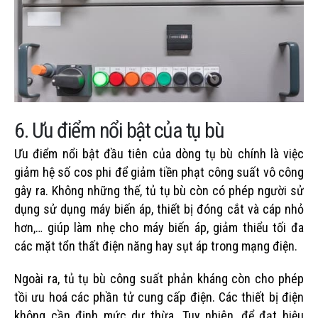
6. Ưu điểm nổi bật của tụ bù
Ưu điểm nổi bật đầu tiên của dòng tụ bù chính là việc
giảm hệ số cos phi để giảm tiền phạt công suất vô công
gây ra. Không những thế, tủ tụ bù còn có phép người sử
dụng sử dụng máy biến áp, thiết bị đóng cắt và cáp nhỏ
hơn,… giúp làm nhẹ cho máy biến áp, giảm thiểu tối đa
các mặt tổn thất điện năng hay sụt áp trong mạng điện.
Ngoài ra, tủ tụ bù công suất phản kháng còn cho phép
tồi ưu hoá các phần tử cung cấp điện. Các thiết bị điện
không cần định mức dư thừa. Tuy nhiên, để đạt hiệu