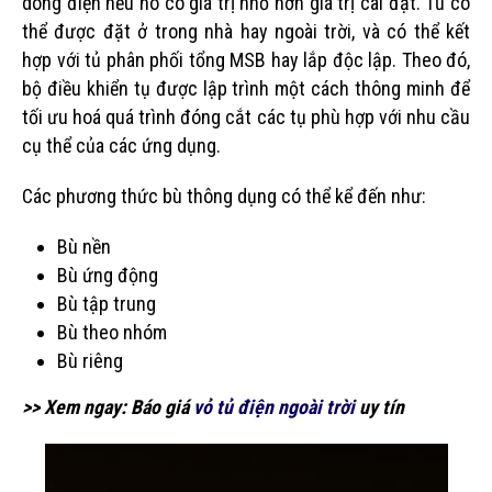
dòng điện nếu nó có giá trị nhỏ hơn giá trị cài đặt. Tủ có
thể được đặt ở trong nhà hay ngoài trời, và có thể kết
hợp với tủ phân phối tổng MSB hay lắp độc lập. Theo đó,
bộ điều khiển tụ được lập trình một cách thông minh để
tối ưu hoá quá trình đóng cắt các tụ phù hợp với nhu cầu
cụ thể của các ứng dụng.
Các phương thức bù thông dụng có thể kể đến như:
Bù nền
Bù ứng động
Bù tập trung
Bù theo nhóm
Bù riêng
>> Xem ngay: Báo giá
vỏ tủ điện ngoài trời
uy tín