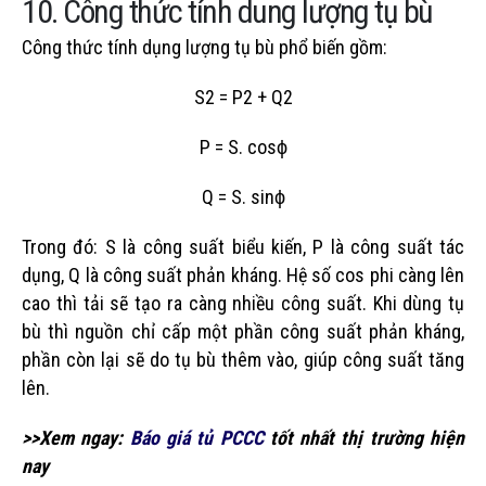
10. Công thức tính dung lượng tụ bù
Công thức tính dụng lượng tụ bù phổ biến gồm:
S2 = P2 + Q2
P = S. cosϕ
Q = S. sinϕ
Trong đó: S là công suất biểu kiến, P là công suất tác
dụng, Q là công suất phản kháng. Hệ số cos phi càng lên
cao thì tải sẽ tạo ra càng nhiều công suất. Khi dùng tụ
bù thì nguồn chỉ cấp một phần công suất phản kháng,
phần còn lại sẽ do tụ bù thêm vào, giúp công suất tăng
lên.
>>Xem ngay:
Báo giá tủ PCCC
tốt nhất thị trường hiện
nay