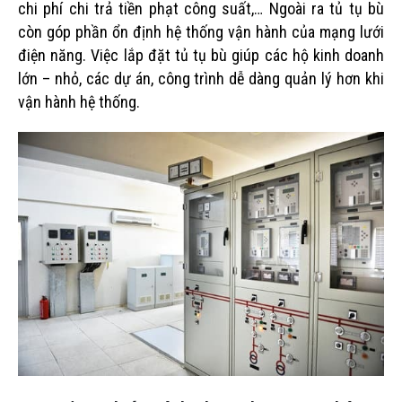
chi phí chi trả tiền phạt công suất,… Ngoài ra tủ tụ bù
còn góp phần ổn định hệ thống vận hành của mạng lưới
điện năng. Việc lắp đặt tủ tụ bù giúp các hộ kinh doanh
lớn – nhỏ, các dự án, công trình dễ dàng quản lý hơn khi
vận hành hệ thống.