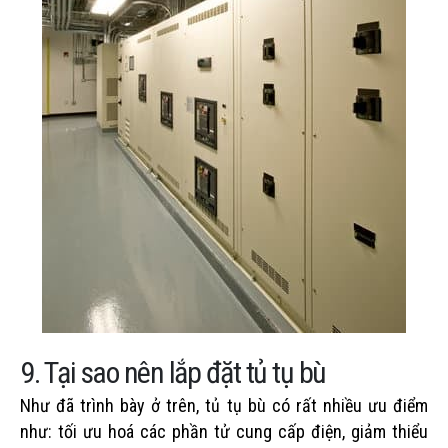
9. Tại sao nên lắp đặt tủ tụ bù
Như đã trình bày ở trên, tủ tụ bù có rất nhiều ưu điểm
như: tối ưu hoá các phần tử cung cấp điện, giảm thiểu