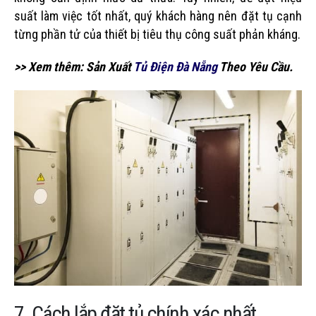
suất làm việc tốt nhất, quý khách hàng nên đặt tụ cạnh
từng phần tử của thiết bị tiêu thụ công suất phản kháng.
>> Xem thêm: Sản Xuất
Tủ Điện Đà Nẵng
Theo Yêu Cầu.
7. Cách lắp đặt tủ chính xác nhất