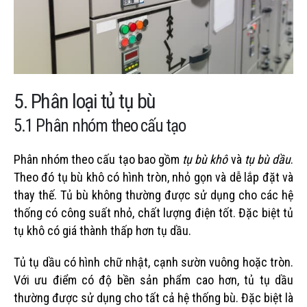
5. Phân loại tủ tụ bù
5.1 Phân nhóm theo cấu tạo
Phân nhóm theo cấu tạo bao gồm
tụ bù khô
và
tụ bù dầu
.
Theo đó tụ bù khô có hình tròn, nhỏ gọn và dễ lắp đặt và
thay thế. Tủ bù không thường được sử dụng cho các hệ
thống có công suất nhỏ, chất lượng điện tốt. Đặc biệt tủ
tụ khô có giá thành thấp hơn tụ dầu.
Tủ tụ dầu có hình chữ nhật, cạnh sườn vuông hoặc tròn.
Với ưu điểm có độ bền sản phẩm cao hơn, tủ tụ dầu
thường được sử dụng cho tất cả hệ thống bù. Đặc biệt là