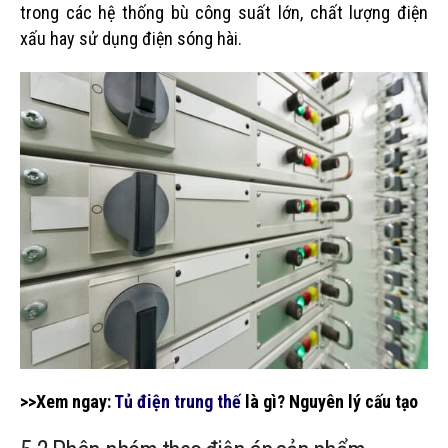
trong các hệ thống bù công suất lớn, chất lượng điện
xấu hay sử dụng điện sóng hài.
>>Xem ngay:
Tủ điện trung thế
là gì? Nguyên lý cấu tạo