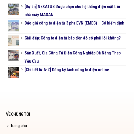
[Dự án] NEXATUS được chọn cho hệ thống điện mặt trời
nhà máy MASAN
Báo giá công tơ điện tử 3 pha EVN (EMEC) – Có kiểm định
Giải đáp: Công tơ điện tử báo đèn đỏ có phải lỗi không?
Sản Xuất, Gia Công Tủ Điện Công Nghiệp Đà Nẵng Theo
Yêu Cầu
[Chi tiết từ A-Z] Đăng ký tách công tơ điện online
VỀ CHÚNG TÔI
Trang chủ