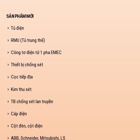
SẢN PHẨM MỚI
Tủ điện
RMU (Tủ trung thế)
Công tơ điện tử 1 pha EMEC
Thiết bị chống sét
Cọc tiếp địa
Kim thu sét
TB chống sét lan truyền
Cáp điện
Cột đèn, cột điện
ABB, Schneider, Mitsubishi, LS