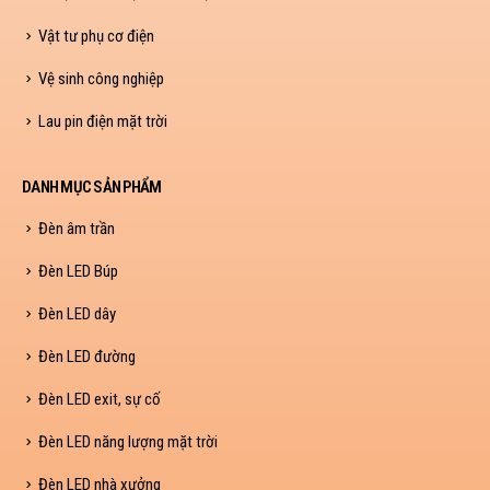
Vật tư phụ cơ điện
Vệ sinh công nghiệp
Lau pin điện mặt trời
DANH MỤC SẢN PHẨM
Đèn âm trần
Đèn LED Búp
Đèn LED dây
Đèn LED đường
Đèn LED exit, sự cố
Đèn LED năng lượng mặt trời
Đèn LED nhà xưởng