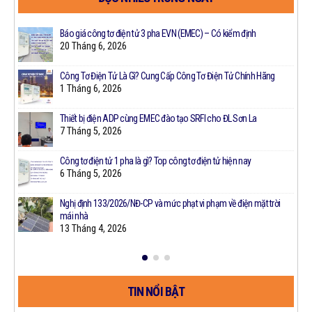
Công
Báo giá công tơ điện tử 3 pha EVN (EMEC) – Có kiểm định
20 Tháng 6, 2026
Công Tơ Điện Tử Là Gì? Cung Cấp Công Tơ Điện Tử Chính Hãng
1 Tháng 6, 2026
Thiết bị điện ADP cùng EMEC đào tạo SRFI cho ĐL Sơn La
7 Tháng 5, 2026
Công tơ điện tử 1 pha là gì? Top công tơ điện tử hiện nay
t
6 Tháng 5, 2026
Nghị định 133/2026/NĐ-CP và mức phạt vi phạm về điện mặt trời
mái nhà
13 Tháng 4, 2026
TIN NỔI BẬT