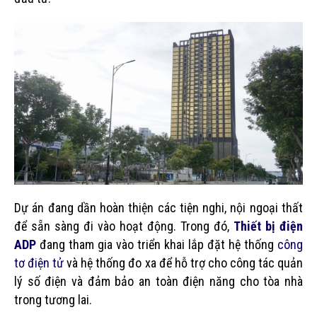
Dự án đang dần hoàn thiện các tiện nghi, nội ngoại thất
để sẵn sàng đi vào hoạt động. Trong đó,
Thiết bị điện
ADP
đang tham gia vào triển khai lắp đặt hệ thống
công
tơ điện tử
và hệ thống đo xa để hỗ trợ cho công tác quản
lý số điện và đảm bảo an toàn điện năng cho tòa nhà
trong tương lai.