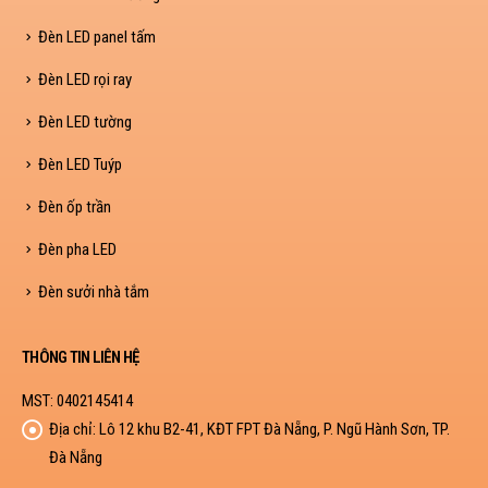
Đèn LED panel tấm
Đèn LED rọi ray
Đèn LED tường
Đèn LED Tuýp
Đèn ốp trần
Đèn pha LED
Đèn sưởi nhà tắm
THÔNG TIN LIÊN HỆ
MST: 0402145414
Địa chỉ:
Lô 12 khu B2-41, KĐT FPT Đà Nẵng, P. Ngũ Hành Sơn, TP.
Đà Nẵng