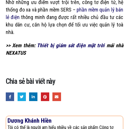
Nhờ những ưu điểm vượt trội trên, công tơ điện tử, hệ
thống đo xa và phần mềm SERS –
phần mềm quản lý bán
lẻ điện
thông minh đang được rất nhiều chủ đầu tư các
khu dân cư, căn hộ lựa chọn để tối ưu việc quản lý toà
nhà.
>> Xem thêm:
Thiết bị giám sát điện mặt trời
mái nhà
NEXATUS
Chia sẻ bài viết này
Dương Khánh Hiền
Tôi có thể là người am hiểu nhiều về các sản phẩm Công tơ