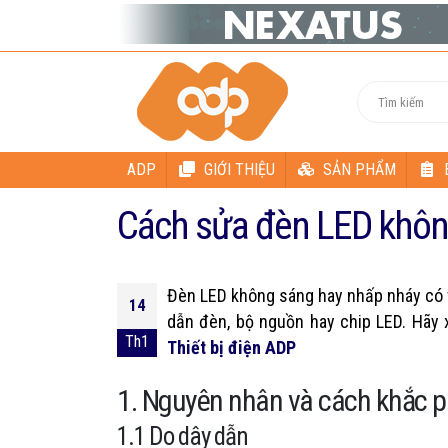
ADP
GIỚI THIỆU
SẢN PHẨM
Cách sửa đèn LED không
Đèn LED không sáng hay nhấp nháy có 
14
dẫn đèn, bộ nguồn hay chip LED. Hãy 
Th1
Thiết bị điện ADP
1. Nguyên nhân và cách khắc 
1.1 Do dây dẫn