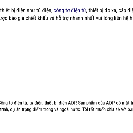
thiết bị điện như tủ điện,
công tơ điện tử
, thiết bị đo xa, cáp đ
ược báo giá chiết khấu và hỗ trợ nhanh nhất vui lòng liên hệ h
Công tơ điện tử, tủ điện, thiết bị điện ADP. Sản phẩm của ADP có mặt tr
trình, dự án trọng điểm trong và ngoài nước. Tôi rất muốn chia sẻ với bạ