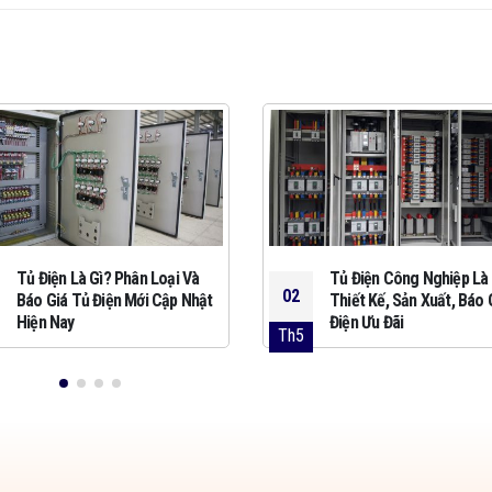
Tủ Điện Là Gì? Phân Loại Và
Tủ Điện Công Nghiệp Là 
02
Báo Giá Tủ Điện Mới Cập Nhật
Thiết Kế, Sản Xuất, Báo 
Hiện Nay
Điện Ưu Đãi
Th5