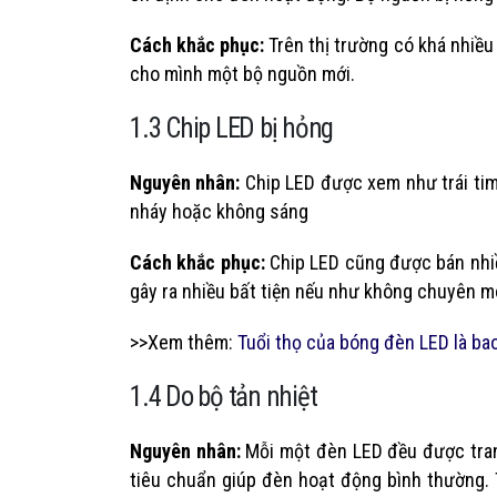
Cách khắc phục:
Trên thị trường có khá nhiều
cho mình một bộ nguồn mới.
1.3 Chip LED bị hỏng
Nguyên nhân:
Chip LED được xem như trái tim
nháy hoặc không sáng
Cách khắc phục:
Chip LED cũng được bán nhiề
gây ra nhiều bất tiện nếu như không chuyên mô
>>Xem thêm:
Tuổi thọ của bóng đèn LED là ba
1.4 Do bộ tản nhiệt
Nguyên nhân:
Mỗi một đèn LED đều được trang 
tiêu chuẩn giúp đèn hoạt động bình thường. 