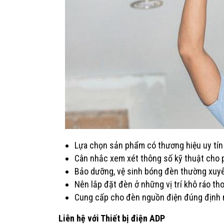
Lựa chọn sản phẩm có thương hiệu uy tín 
Cân nhắc xem xét thông số kỹ thuật cho 
Bảo dưỡng, vệ sinh bóng đèn thường xuyên
Nên lắp đặt đèn ở những vị trí khô ráo th
Cung cấp cho đèn nguồn điện đúng định mứ
Liên hệ với Thiết bị điện ADP