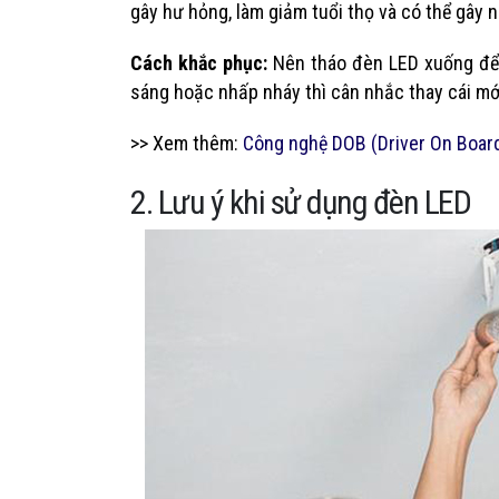
gây hư hỏng, làm giảm tuổi thọ và có thể gây 
Cách khắc phục:
Nên tháo đèn LED xuống để 
sáng hoặc nhấp nháy thì cân nhắc thay cái mớ
>> Xem thêm:
Công nghệ DOB (Driver On Boar
2. Lưu ý khi sử dụng đèn LED