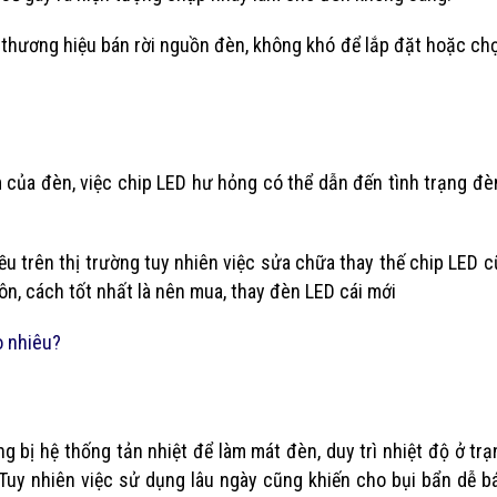
 thương hiệu bán rời nguồn đèn, không khó để lắp đặt hoặc c
 của đèn, việc chip LED hư hỏng có thể dẫn đến tình trạng đ
u trên thị trường tuy nhiên việc sửa chữa thay thế chip LED 
n, cách tốt nhất là nên mua, thay đèn LED cái mới
o nhiêu?
bị hệ thống tản nhiệt để làm mát đèn, duy trì nhiệt độ ở trạ
Tuy nhiên việc sử dụng lâu ngày cũng khiến cho bụi bẩn dễ 