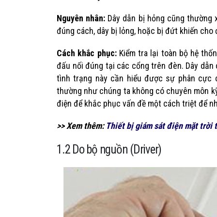
Nguyên nhân:
Dây dẫn bị hỏng cũng thường x
đúng cách, dây bị lỏng, hoặc bị đứt khiến cho 
Cách khắc phục:
Kiểm tra lại toàn bộ hệ th
đấu nối đúng tại các cổng trên đèn. Dây dẫ
tình trạng này cần hiểu được sự phân cực
thường như chúng ta không có chuyên môn kỹ 
điện để khắc phục vấn đề một cách triệt để nh
>> Xem thêm:
Thiết bị giám sát điện mặt trời 
1.2 Do bộ nguồn (Driver)