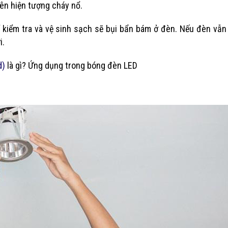
nên hiện tượng cháy nổ.
kiểm tra và vệ sinh sạch sẽ bụi bẩn bám ở đèn. Nếu đèn vẫn
i.
d)
là gì? Ứng dụng trong bóng đèn LED