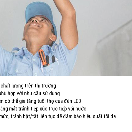
chất lượng trên thị trường
phù hợp với nhu cầu sử dụng
 có thể gia tăng tuổi thọ của đèn LED
oáng mát tránh tiếp xúc trực tiếp với nước
c, tránh bật/tắt liên tục để đảm bảo hiệu suất tối đa