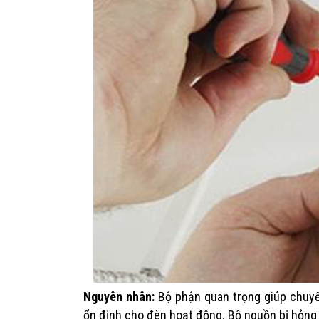
Nguyên nhân:
Bộ phận quan trọng giúp chuyể
ổn định cho đèn hoạt động. Bộ nguồn bị hỏng