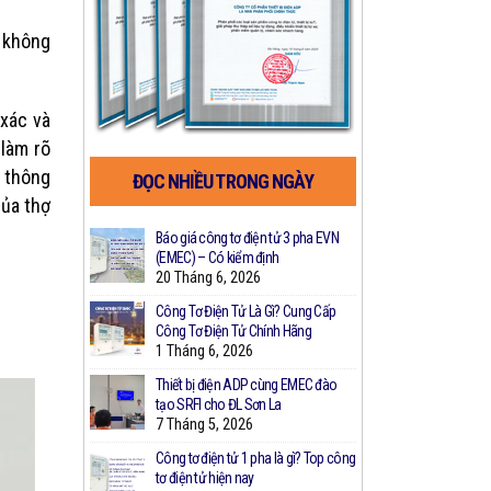
 không
 xác và
làm rõ
 thông
ĐỌC NHIỀU TRONG NGÀY
của thợ
a Công Ty IDICO
Báo giá công tơ điện tử 3 pha EVN
Bảng Giá Cô
ất Công Tơ Điện
(EMEC) – Có kiểm định
Nhất
20 Tháng 6, 2026
2 Tháng 3,
Công Tơ Điện Tử Là Gì? Cung Cấp
Thiết bị giám
h Bán Lẻ Điện: Từ
Công Tơ Điện Tử Chính Hãng
nhà theo N
a
1 Tháng 6, 2026
28 Tháng 2
Thiết bị điện ADP cùng EMEC đào
Công Nghệ 
Tòa Nhà Chung
tạo SRFI cho ĐL Sơn La
Đo Xa Hỗ Tr
g Quan Trọng
7 Tháng 5, 2026
8 Tháng 2,
Công tơ điện tử 1 pha là gì? Top công
Top 4 Thươn
tơ điện tử hiện nay
Nên Dùng Nh