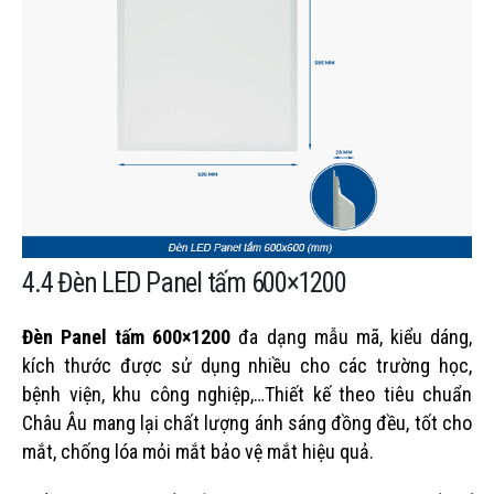
4.4 Đèn LED Panel tấm 600×1200
Đèn Panel tấm 600×1200
đa dạng mẫu mã, kiểu dáng,
kích thước được sử dụng nhiều cho các trường học,
bệnh viện, khu công nghiệp,…Thiết kế theo tiêu chuẩn
Châu Âu mang lại chất lượng ánh sáng đồng đều, tốt cho
mắt, chống lóa mỏi mắt bảo vệ mắt hiệu quả.