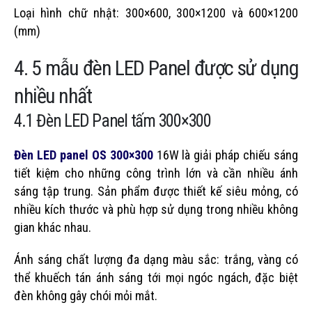
Loại hình chữ nhật: 300×600, 300×1200 và 600×1200
(mm)
4. 5 mẫu đèn LED Panel được sử dụng
nhiều nhất
4.1 Đèn LED Panel tấm 300×300
Đèn LED panel OS 300×300
16W là giải pháp chiếu sáng
tiết kiệm cho những công trình lớn và cần nhiều ánh
sáng tập trung. Sản phẩm được thiết kế siêu mỏng, có
nhiều kích thước và phù hợp sử dụng trong nhiều không
gian khác nhau.
Ánh sáng chất lượng đa dạng màu sắc: trắng, vàng có
thể khuếch tán ánh sáng tới mọi ngóc ngách, đặc biệt
đèn không gây chói mỏi mắt.