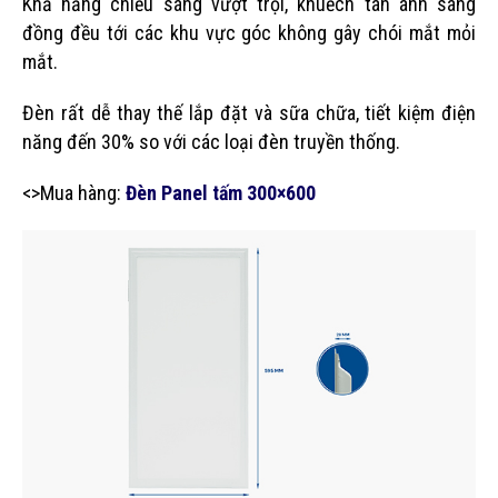
Khả năng chiếu sáng vượt trội, khuếch tán ánh sáng
đồng đều tới các khu vực góc không gây chói mắt mỏi
mắt.
Đèn rất dễ thay thế lắp đặt và sữa chữa, tiết kiệm điện
năng đến 30% so với các loại đèn truyền thống.
<>Mua hàng:
Đèn Panel tấm 300×600