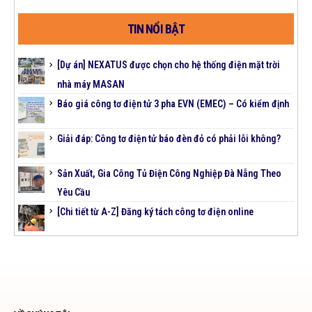
TIN NỔI BẬT
[Dự án] NEXATUS được chọn cho hệ thống điện mặt trời
nhà máy MASAN
Báo giá công tơ điện tử 3 pha EVN (EMEC) – Có kiểm định
Giải đáp: Công tơ điện tử báo đèn đỏ có phải lỗi không?
Sản Xuất, Gia Công Tủ Điện Công Nghiệp Đà Nẵng Theo
Yêu Cầu
[Chi tiết từ A-Z] Đăng ký tách công tơ điện online