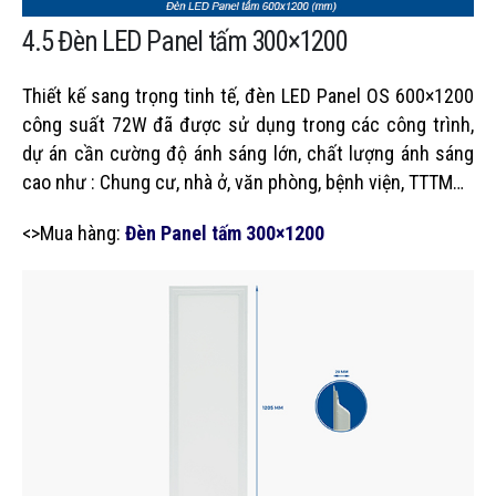
4.5 Đèn LED Panel tấm 300×1200
Thiết kế sang trọng tinh tế, đèn LED Panel OS 600×1200
công suất 72W đã được sử dụng trong các công trình,
dự án cần cường độ ánh sáng lớn, chất lượng ánh sáng
cao như : Chung cư, nhà ở, văn phòng, bệnh viện, TTTM…
<>Mua hàng:
Đèn Panel tấm 300×1200