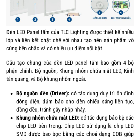
Đèn LED Panel tấm của TLC Lighting
được thiết kế nhiều
lớp và liên kết chặt chẽ với nhau tạo nên sản phẩm vô
cùng bền chắc và có nhiều ưu điểm nổi bật.
Cấu tạo chung của đèn LED panel tấm bao gồm 4 bộ
phận chính: Bộ nguồn, Khung nhôm chứa mắt LED, Kính
tán quang, và Bộ khung nhôm ngoài.
Bộ nguồn đèn (Driver):
có tác dụng duy trì ổn định
dòng điện, đảm bảo cho đèn chiếu sáng liên tục,
đồng đều, tránh gây nhấp nháy.
Khung nhôm chứa mắt LED:
có tác dụng bảo bệ các
chip LED bên trong. Chip LED sử dụng là chip LED
SMD được bao bọc bằng các choá dạng COB giúp