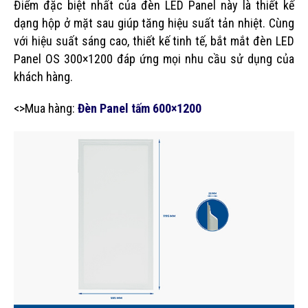
Điểm đặc biệt nhất của đèn LED Panel này là thiết kế
dạng hộp ở mặt sau giúp tăng hiệu suất tản nhiệt. Cùng
với hiệu suất sáng cao, thiết kế tinh tế, bắt mắt đèn LED
Panel OS 300×1200 đáp ứng mọi nhu cầu sử dụng của
khách hàng.
<>Mua hàng:
Đèn Panel tấm 600×1200