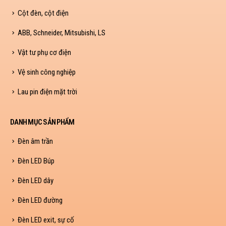
Cột đèn, cột điện
ABB, Schneider, Mitsubishi, LS
Vật tư phụ cơ điện
Vệ sinh công nghiệp
Lau pin điện mặt trời
DANH MỤC SẢN PHẨM
Đèn âm trần
Đèn LED Búp
Đèn LED dây
Đèn LED đường
Đèn LED exit, sự cố