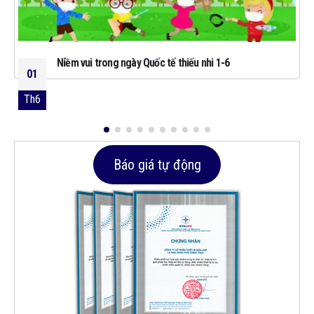
Niềm vui trong ngày Quốc tế thiếu nhi 1-6
01
Th6
Báo giá tự động