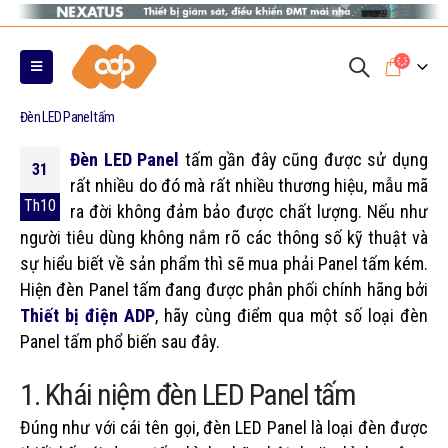
0
Đèn LED Panel tấm
Đèn LED Panel
tấm gần đây cũng được sử dụng
31
rất nhiều do đó mà rất nhiều thương hiệu, mẫu mã
Th10
ra đời không đảm bảo được chất lượng. Nếu như
người tiêu dùng không nắm rõ các thông số kỹ thuật và
sự hiểu biết về sản phẩm thì sẽ mua phải Panel tấm kém.
Hiện đèn Panel tấm đang được phân phối chính hãng bởi
Thiết bị điện ADP
, hãy cùng điểm qua một số loại đèn
Panel tấm phổ biến sau đây.
1. Khái niệm đèn LED Panel tấm
Đúng như với cái tên gọi, đèn LED Panel là loại đèn được