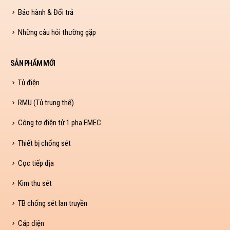
Bảo hành & Đổi trả
Những câu hỏi thường gặp
SẢN PHẨM MỚI
Tủ điện
RMU (Tủ trung thế)
Công tơ điện tử 1 pha EMEC
Thiết bị chống sét
Cọc tiếp địa
Kim thu sét
TB chống sét lan truyền
Cáp điện