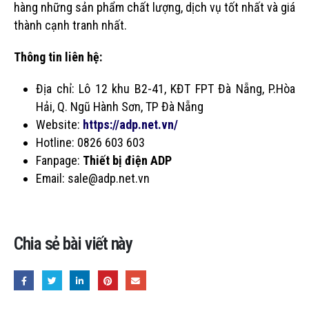
hàng những sản phẩm chất lượng, dịch vụ tốt nhất và giá
thành cạnh tranh nhất.
Thông tin liên hệ:
Địa chỉ: Lô 12 khu B2-41, KĐT FPT Đà Nẵng, P.Hòa
Hải, Q. Ngũ Hành Sơn, TP Đà Nẵng
Website:
https://adp.net.vn/
Hotline: 0826 603 603
Fanpage:
Thiết bị điện ADP
Email: sale@adp.net.vn
Chia sẻ bài viết này