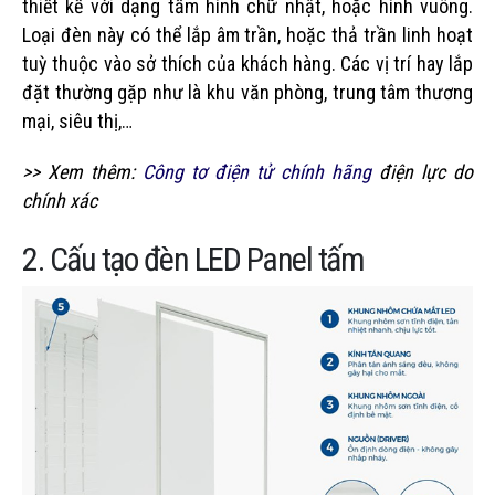
thiết kế với dạng tấm hình chữ nhật, hoặc hình vuông.
Loại đèn này có thể lắp âm trần, hoặc thả trần linh hoạt
tuỳ thuộc vào sở thích của khách hàng. Các vị trí hay lắp
đặt thường gặp như là khu văn phòng, trung tâm thương
mại, siêu thị,…
>> Xem thêm:
Công tơ điện tử chính hãng
điện lực do
chính xác
2. Cấu tạo đèn LED Panel tấm