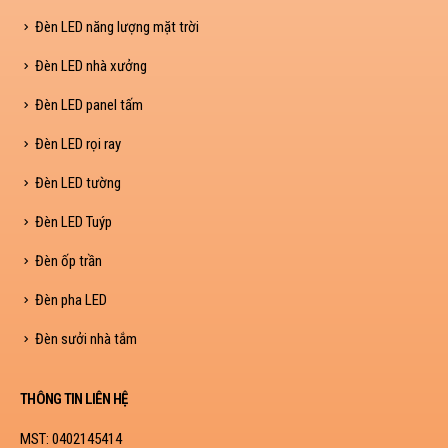
Đèn LED năng lượng mặt trời
Đèn LED nhà xưởng
Đèn LED panel tấm
Đèn LED rọi ray
Đèn LED tường
Đèn LED Tuýp
Đèn ốp trần
Đèn pha LED
Đèn sưởi nhà tắm
THÔNG TIN LIÊN HỆ
MST: 0402145414