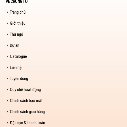
VỀ CHÚNG TÔI
Trang chủ
Giới thiệu
Thư ngỏ
Dự án
Catalogue
Liên hệ
Tuyển dụng
Quy chế hoạt động
Chính sách bảo mật
Chính sách giao hàng
Đặt cọc & thanh toán