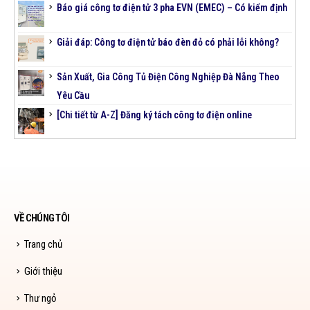
Báo giá công tơ điện tử 3 pha EVN (EMEC) – Có kiểm định
Giải đáp: Công tơ điện tử báo đèn đỏ có phải lỗi không?
Sản Xuất, Gia Công Tủ Điện Công Nghiệp Đà Nẵng Theo
Yêu Cầu
[Chi tiết từ A-Z] Đăng ký tách công tơ điện online
VỀ CHÚNG TÔI
Trang chủ
Giới thiệu
Thư ngỏ