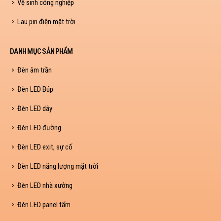
Vệ sinh công nghiệp
Lau pin điện mặt trời
DANH MỤC SẢN PHẨM
Đèn âm trần
Đèn LED Búp
Đèn LED dây
Đèn LED đường
Đèn LED exit, sự cố
Đèn LED năng lượng mặt trời
Đèn LED nhà xưởng
Đèn LED panel tấm