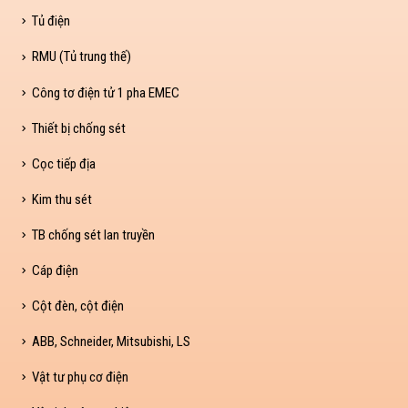
Tủ điện
RMU (Tủ trung thế)
Công tơ điện tử 1 pha EMEC
Thiết bị chống sét
Cọc tiếp địa
Kim thu sét
TB chống sét lan truyền
Cáp điện
Cột đèn, cột điện
ABB, Schneider, Mitsubishi, LS
Vật tư phụ cơ điện