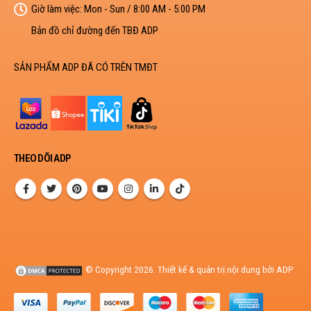
Giờ làm việc:
Mon - Sun / 8:00 AM - 5:00 PM
Bản đồ chỉ đường đến TBĐ ADP
SẢN PHẨM ADP ĐÃ CÓ TRÊN TMĐT
THEO DÕI ADP
© Copyright 2026. Thiết kế & quản trị nội dung bởi ADP