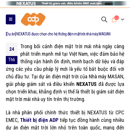
0
[Dự án] NEXATUS được chọn cho hệ thống điện mặt trời nhà máy MASAN
Trong bối cảnh điện mặt trời mái nhà ngày càng
24
phát triển mạnh mẽ tại Việt Nam, việc đảm bảo hệ
Th6
thống vận hành ổn định, minh bạch dữ liệu và đáp
ứng các yêu cầu pháp lý mới là yếu tố bắt buộc đối với
chủ đầu tư. Tại dự án điện mặt trời của Nhà máy MASAN,
giải pháp giám sát và điều khiển
NEXATUS
đã được lựa
chọn triển khai, khẳng định vị thế là thiết bị giám sát điện
mặt trời mái nhà uy tín trên thị trường.
Là nhà phân phối chính thức thiết bị NEXATUS từ CPC
EMEC,
Thiết bị điện ADP
tiếp tục đồng hành cùng nhiều
dự án điện mặt trời lớn nhỏ trên toàn quốc, mang đến