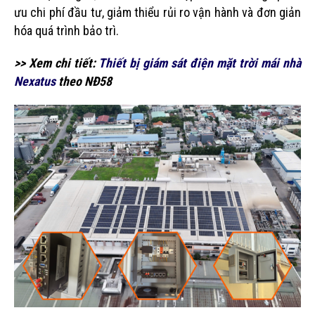
ưu chi phí đầu tư, giảm thiểu rủi ro vận hành và đơn giản
hóa quá trình bảo trì.
>> Xem chi tiết:
Thiết bị giám sát điện mặt trời mái nhà
Nexatus
theo NĐ58