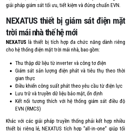
giải pháp giám sát tối ưu, tiết kiệm và đúng chuẩn EVN.
NEXATUS thiết bị giám sát điện mặt
trời mái nhà thế hệ mới
NEXATUS
là thiết bị tích hợp đa chức năng dành riêng
cho hệ thống điện mặt trời mái nhà, bao gồm:
Thu thập dữ liệu từ inverter và công tơ điện
Giám sát sản lượng điện phát và tiêu thụ theo thời
gian thực
Điều khiển công suất phát theo yêu cầu từ điện lực
Lưu trữ và truyền dữ liệu bảo mật, ổn định
Kết nối tương thích với hệ thống giám sát điều độ
EVN (RMCS)
Khác với các giải pháp truyền thống phải kết hợp nhiều
thiết bị riêng lẻ, NEXATUS tích hợp “all-in-one” giúp tối