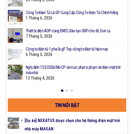
Công Tơ Điện Tử Là Gì? Cung Cấp Công Tơ Điện Tử Chính Hãng
1 Tháng 6, 2026
Thiết bị điện ADP cùng EMEC đào tạo SRFI cho ĐL Sơn La
7 Tháng 5, 2026
Công tơ điện tử 1 pha là gì? Top công tơ điện tử hiện nay
t
6 Tháng 5, 2026
Nghị định 133/2026/NĐ-CP và mức phạt vi phạm về điện mặt trời
mái nhà
13 Tháng 4, 2026
TIN NỔI BẬT
[Dự án] NEXATUS được chọn cho hệ thống điện mặt trời
nhà máy MASAN