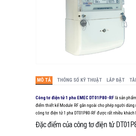
MÔ TẢ
THÔNG SỐ KỸ THUẬT
LẮP ĐẶT
TÀ
Công tơ điện tử 1 pha EMEC DT01P80-RF
là sản phẩm 
điểm thiết kế Module RF gắn ngoài cho phép người dùng nâ
công tơ điện tử 1 pha DT01P80-RF được rất nhiều khách
Đặc điểm của công tơ điện tử DT01P