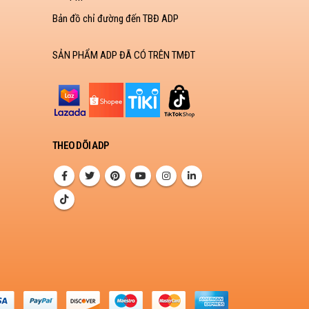
Bản đồ chỉ đường đến TBĐ ADP
SẢN PHẨM ADP ĐÃ CÓ TRÊN TMĐT
THEO DÕI ADP