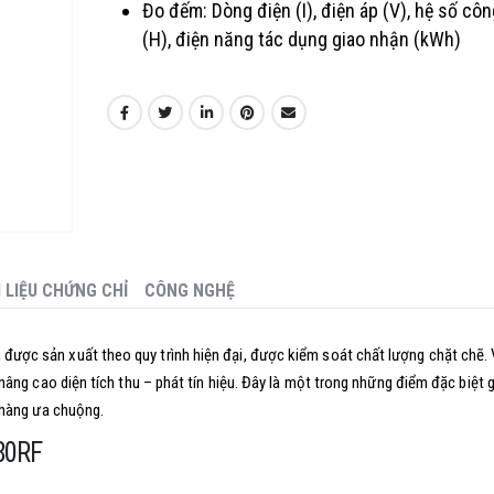
Đo đếm: Dòng điện (I), điện áp (V), hệ số cô
(H), điện năng tác dụng giao nhận (kWh)
I LIỆU CHỨNG CHỈ
CÔNG NGHỆ
được sản xuất theo quy trình hiện đại, được kiểm soát chất lượng chặt chẽ.
ng cao diện tích thu – phát tín hiệu. Đây là một trong những điểm đặc biệt 
 hàng ưa chuộng.
80RF