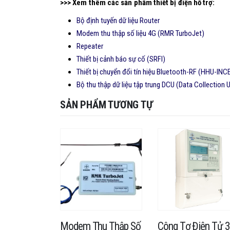
>>> Xem thêm các sản phẩm thiết bị điện hỗ trợ:
Bộ định tuyến dữ liệu Router
Modem thu thập số liệu 4G (RMR TurboJet)
Repeater
Thiết bị cảnh báo sự cố (SRFI)
Thiết bị chuyển đổi tín hiệu Bluetooth-RF (HHU-INC
Bộ thu thập dữ liệu tập trung DCU (Data Collection U
SẢN PHẨM TƯƠNG TỰ
Điện Tử 3
Modem Thu Thập Số
Công Tơ Điện Tử 3