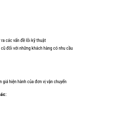
ra các vấn đề lỗi kỹ thuật
 cũ đối với những khách hàng có nhu cầu
n giá hiện hành của đơn vị vận chuyển
ác: