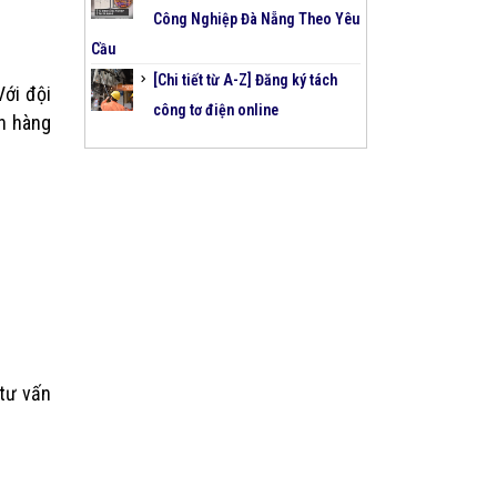
Công Nghiệp Đà Nẵng Theo Yêu
Cầu
[Chi tiết từ A-Z] Đăng ký tách
Với đội
công tơ điện online
ch hàng
tư vấn