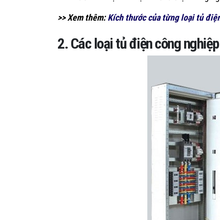
>> Xem thêm:
Kích thước của từng loại tủ điệ
2. Các loại tủ điện công nghiệ