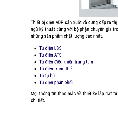
Thiết bị điện ADP sản xuất và cung cấp ra thị 
ngũ kỹ thuật cùng với bộ phận chuyên gia tr
những sản phẩm chất lượng cao nhất.
Tủ điện LBS
Tủ điện ATS
Tủ điện điều khiển trung tâm
Tủ điện trung thế
Tủ tụ bù
Tủ điện phân phối
Mọi thông tin thắc mắc về thiết kế lắp đặt tủ
chi tiết.