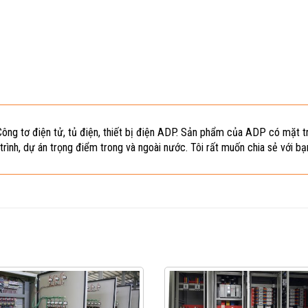
Công tơ điện tử, tủ điện, thiết bị điện ADP. Sản phẩm của ADP có mặt tr
trình, dự án trọng điểm trong và ngoài nước. Tôi rất muốn chia sẻ với bạ