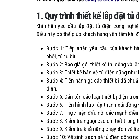
1. Quy trình thiết kế lắp đặt tủ
Khi nhận yêu cầu lắp đặt tủ điện công nghiệ
Điều này có thể giúp khách hàng yên tâm khi đặ
Bước 1: Tiếp nhận yêu cầu của khách hàn
phối, tủ tụ bù…
Bước 2: Báo giá gói thiết kế thi công và lắ
Bước 3: Thiết kế bản vẽ tủ điện cũng như l
Bước 4: Tiến hành gá các thiết bị đã chuẩ
định.
Bước 5: Dán tên các loại thiết bị điện tro
Bước 6: Tiến hành lắp ráp thanh cái đồng 
Bước 7: Thực hiện đấu nối các mạnh điều 
Bước 8: Kiểm tra nguội các chi tiết trong t
Bước 9: Kiểm tra khả năng chạy đơn và liê
Bước 10: Vệ sinh sạch sẽ tủ điện công ng